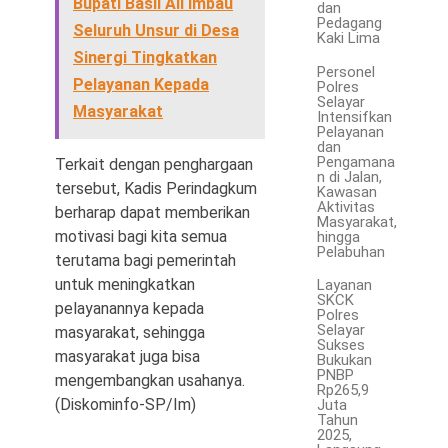
Bupati Basli Ali Imbau
dan
Pedagang
Seluruh Unsur di Desa
Kaki Lima
Sinergi Tingkatkan
Personel
Pelayanan Kepada
Polres
Selayar
Masyarakat
Intensifkan
Pelayanan
dan
Pengamana
Terkait dengan penghargaan
n di Jalan,
tersebut, Kadis Perindagkum
Kawasan
Aktivitas
berharap dapat memberikan
Masyarakat,
motivasi bagi kita semua
hingga
Pelabuhan
terutama bagi pemerintah
untuk meningkatkan
Layanan
SKCK
pelayanannya kepada
Polres
Selayar
masyarakat, sehingga
Sukses
masyarakat juga bisa
Bukukan
PNBP
mengembangkan usahanya.
Rp265,9
(Diskominfo-SP/Im)
Juta
Tahun
2025,