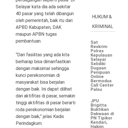
Selayar kata dia ada sekitar
40 pasar yang telah dibangun
HUKUM &
oleh pemerintah, baik itu dari
KRIMINAL
APBD Kabupaten, DAK
maupun APBN tugas
pembantuan.
Sat
Reskrim
Polres
“Dari fasilitas yang ada kita
Kepulauan
Selayar
berharap bisa dimanfaatkan
Selidiki
Dugaan
dengan maksimal sehingga
Penipuan
kunci perekonomian di
Online
Bermodus
masyarakat bisa berjalan
Call Center
dengan baik. Ini dapat dilihat
Palsu
dari aktifitas di pasar, semakin
JPU
tinggi aktifitas di pasar berarti
Brigitta
roda perekonomian berjalan
Buktikan
Dakwaan di
dengan baik,” jelas Kadis
PN Tipikor
Kendari,
Perindagkum.
Hakim