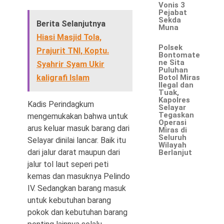
Vonis 3
Pejabat
Sekda
Berita Selanjutnya
Muna
Hiasi Masjid Tola,
Polsek
Prajurit TNI, Koptu.
Bontomate
ne Sita
Syahrir Syam Ukir
Puluhan
kaligrafi Islam
Botol Miras
Ilegal dan
Tuak,
Kapolres
Kadis Perindagkum
Selayar
Tegaskan
mengemukakan bahwa untuk
Operasi
arus keluar masuk barang dari
Miras di
Seluruh
Selayar dinilai lancar. Baik itu
Wilayah
dari jalur darat maupun dari
Berlanjut
jalur tol laut seperi peti
kemas dan masuknya Pelindo
IV. Sedangkan barang masuk
untuk kebutuhan barang
pokok dan kebutuhan barang