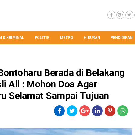
 & KRIMINAL
POLITIK
METRO
HIBURAN
PENDIDIKAN
Bontoharu Berada di Belakang
i Ali : Mohon Doa Agar
ru Selamat Sampai Tujuan