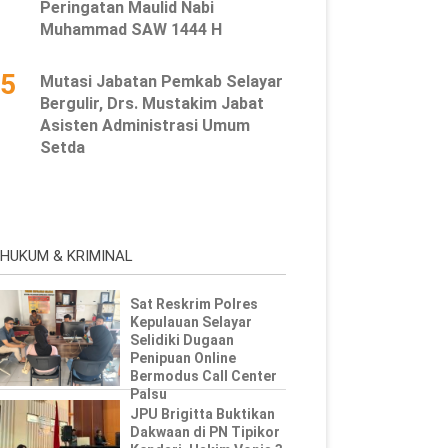
Peringatan Maulid Nabi
Muhammad SAW 1444 H
5
Mutasi Jabatan Pemkab Selayar
Bergulir, Drs. Mustakim Jabat
Asisten Administrasi Umum
Setda
HUKUM & KRIMINAL
Sat Reskrim Polres
Kepulauan Selayar
Selidiki Dugaan
Penipuan Online
Bermodus Call Center
Palsu
JPU Brigitta Buktikan
Dakwaan di PN Tipikor