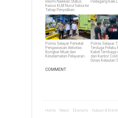
Resmi Naikkan Status
Pedagang Kaki 
Kasus KLM Nurul Salsa ke
Tahap Penyidikan
Polres Selayar Perketat
Polres Selayar 
Pengawasan Aktivitas
Terduga Pelaku 
Bongkar Muat dan
Kabel Tembaga 
Keselamatan Pelayaran
dan Kantor Cold
Dinas Kelautan S
COMMENT
Home
News
Ekonomi
Hukum & Krimin