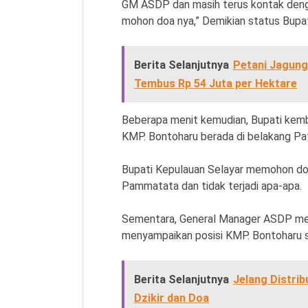
GM ASDP dan masih terus kontak denga
mohon doa nya,” Demikian status Bupati
Berita Selanjutnya
Petani Jagung
Tembus Rp 54 Juta per Hektare
Beberapa menit kemudian, Bupati kemba
KMP. Bontoharu berada di belakang 
Bupati Kepulauan Selayar memohon do
Pammatata dan tidak terjadi apa-apa.
Sementara, General Manager ASDP mela
menyampaikan posisi KMP. Bontoharu 
Berita Selanjutnya
Jelang Distrib
Dzikir dan Doa