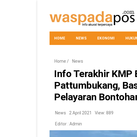
HOME
NEWS
EKONOMI
HUKUM
Home
/
News
Info Terakhir KMP 
Pattumbukang, Basl
Pelayaran Bontoha
News
2 April 2021
View: 889
Editor :
Admin