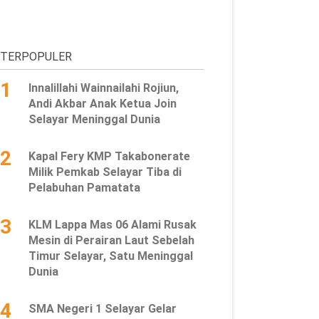
TERPOPULER
1
Innalillahi Wainnailahi Rojiun,
Andi Akbar Anak Ketua Join
Selayar Meninggal Dunia
2
Kapal Fery KMP Takabonerate
Milik Pemkab Selayar Tiba di
Pelabuhan Pamatata
3
KLM Lappa Mas 06 Alami Rusak
Mesin di Perairan Laut Sebelah
Timur Selayar, Satu Meninggal
Dunia
4
SMA Negeri 1 Selayar Gelar