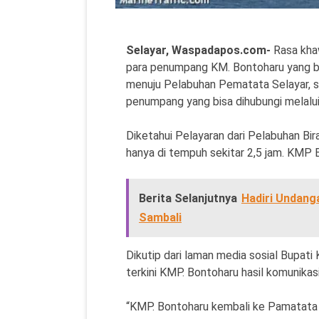
Selayar, Waspadapos.com-
Rasa kha
para penumpang KM. Bontoharu yang be
menuju Pelabuhan Pematata Selayar, sa
penumpang yang bisa dihubungi melalui 
Diketahui Pelayaran dari Pelabuhan B
hanya di tempuh sekitar 2,5 jam. KMP Bo
Berita Selanjutnya
Hadiri Undang
Sambali
Dikutip dari laman media sosial Bupati
terkini KMP. Bontoharu hasil komunika
“KMP. Bontoharu kembali ke Pamatata di