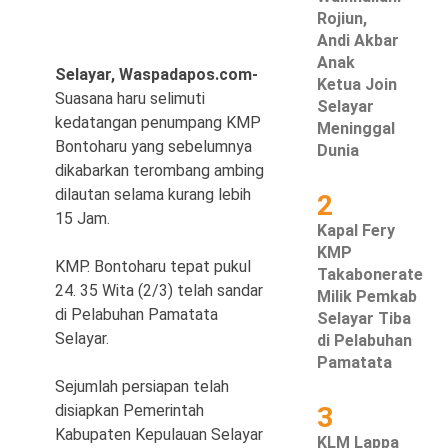
Rojiun,
Hukum & Kriminal
Andi Akbar
Anak
Selayar, Waspadapos.com-
Politik
Ketua Join
Suasana haru selimuti
Selayar
kedatangan penumpang KMP
Metro
Meninggal
Bontoharu yang sebelumnya
Dunia
dikabarkan terombang ambing
Hiburan
dilautan selama kurang lebih
2
Pendidikan
15 Jam.
Kapal Fery
KMP
Edukasi
KMP. Bontoharu tepat pukul
Takabonerate
24. 35 Wita (2/3) telah sandar
Milik Pemkab
Tekno
di Pelabuhan Pamatata
Selayar Tiba
Selayar.
di Pelabuhan
Pamatata
Sejumlah persiapan telah
disiapkan Pemerintah
3
Kabupaten Kepulauan Selayar
KLM Lappa