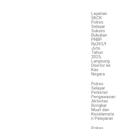
Layanan
SKCK
Polres
Selayar
Sukses
Bukukan
PNBP
Rp265,9
Juta
Tahun
2025,
Langsung
Disetor ke
Kas
Negara
Polres
Selayar
Perketat
Pengawasan
Aktivitas
Bongkar
Muat dan
Keselamata
n Pelayaran
Polres