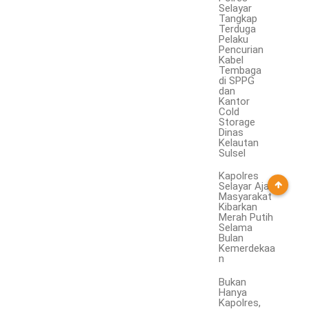
Selayar
Tangkap
Terduga
Pelaku
Pencurian
Kabel
Tembaga
di SPPG
dan
Kantor
Cold
Storage
Dinas
Kelautan
Sulsel
Kapolres
Selayar Ajak
Masyarakat
Kibarkan
Merah Putih
Selama
Bulan
Kemerdekaa
n
Bukan
Hanya
Kapolres,