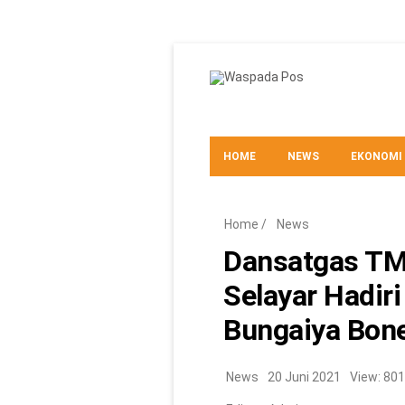
HOME
NEWS
EKONOMI
TEKNO
Home
/
News
Dansatgas TM
Selayar Hadir
Bungaiya Bon
News
20 Juni 2021
View: 801