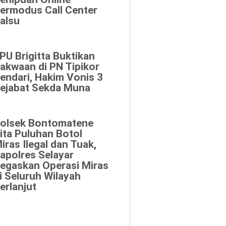
ermodus Call Center
alsu
PU Brigitta Buktikan
akwaan di PN Tipikor
endari, Hakim Vonis 3
ejabat Sekda Muna
olsek Bontomatene
ita Puluhan Botol
iras Ilegal dan Tuak,
apolres Selayar
egaskan Operasi Miras
i Seluruh Wilayah
erlanjut