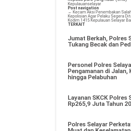
Kepulauanselayar
Post navigation
←
Kecam Aksi Penembakan Salah 
Kepolisian Agar Pelaku Segera Di
Kodim 1415 Kepulauan Selayar B
TERKAIT
Jumat Berkah, Polres 
Tukang Becak dan Ped
Personel Polres Selaya
Pengamanan di Jalan, 
hingga Pelabuhan
Layanan SKCK Polres 
Rp265,9 Juta Tahun 20
Polres Selayar Perket
Muat dan Keselamatan