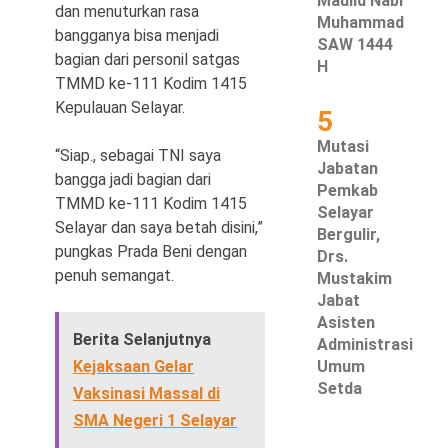
Maulid Nabi
dan menuturkan rasa
Muhammad
bangganya bisa menjadi
SAW 1444
bagian dari personil satgas
H
TMMD ke-111 Kodim 1415
Kepulauan Selayar.
5
Mutasi
“Siap., sebagai TNI saya
Jabatan
bangga jadi bagian dari
Pemkab
TMMD ke-111 Kodim 1415
Selayar
Selayar dan saya betah disini,”
Bergulir,
pungkas Prada Beni dengan
Drs.
penuh semangat.
Mustakim
Jabat
Asisten
Berita Selanjutnya
Administrasi
Kejaksaan Gelar
Umum
Setda
Vaksinasi Massal di
SMA Negeri 1 Selayar