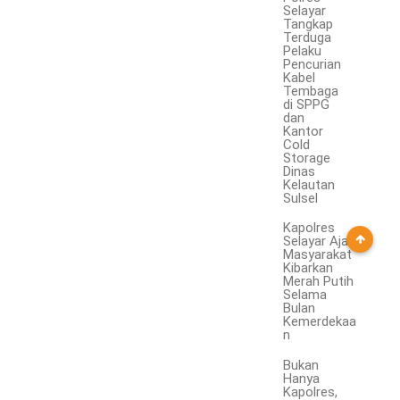
Selayar
Tangkap
Terduga
Pelaku
Pencurian
Kabel
Tembaga
di SPPG
dan
Kantor
Cold
Storage
Dinas
Kelautan
Sulsel
Kapolres
Selayar Ajak
Masyarakat
Kibarkan
Merah Putih
Selama
Bulan
Kemerdekaa
n
Bukan
Hanya
Kapolres,