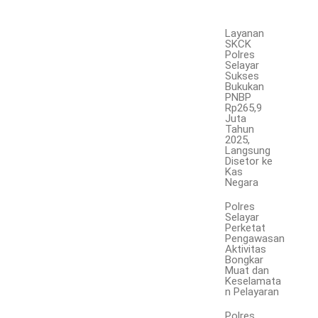
Layanan
SKCK
Polres
Selayar
Sukses
Bukukan
PNBP
Rp265,9
Juta
Tahun
2025,
Langsung
Disetor ke
Kas
Negara
Polres
Selayar
Perketat
Pengawasan
Aktivitas
Bongkar
Muat dan
Keselamata
n Pelayaran
Polres