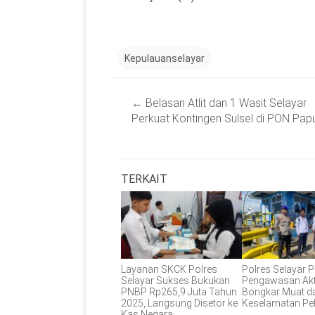
Kepulauanselayar
Post
←
Belasan Atlit dan 1 Wasit Selayar
navigation
Perkuat Kontingen Sulsel di PON Pap
TERKAIT
Layanan SKCK Polres
Polres Selayar P
Selayar Sukses Bukukan
Pengawasan Akt
PNBP Rp265,9 Juta Tahun
Bongkar Muat d
2025, Langsung Disetor ke
Keselamatan Pe
Kas Negara