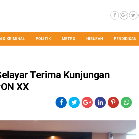
 & KRIMINAL
POLITIK
METRO
HIBURAN
PENDIDIKAN
elayar Terima Kunjungan
PON XX