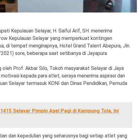
upati Kepulauan Selayar, H. Saiful Arif, SH. menerima
row Kepulauan Selayar yang memperkuat kontingen
, di tempat menginapnya, Hotel Grand Talent Abepura, Jln.
2021) sore, beberapa saat setibanya di Jayapura.
g oleh Prof. Akbar Silo, Tokoh masyarakat Selayar di Jaya
otivasi kepada para atlet, seraya menerima aspirasi dan
an Selayar termasuk KONI dan Dinas Pendidikan, Pemuda
415 Selayar Pimpin Apel Pagi di Kampung Tola, Ini
ian dan kepedulian yang seharusnya bagi setiap atlet yang