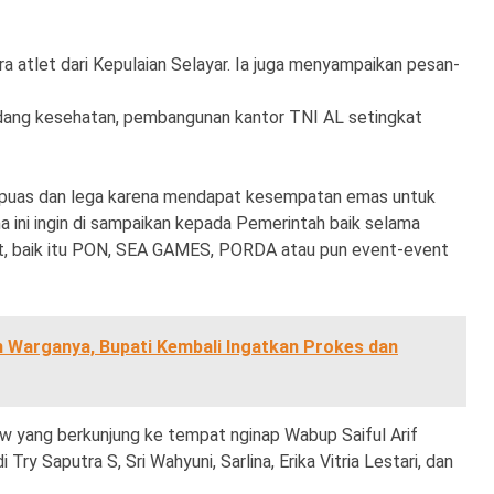
a atlet dari Kepulaian Selayar. Ia juga menyampaikan pesan-
bidang kesehatan, pembangunan kantor TNI AL setingkat
a puas dan lega karena mendapat kesempatan emas untuk
 ini ingin di sampaikan kepada Pemerintah baik selama
nt, baik itu PON, SEA GAMES, PORDA atau pun event-event
 Warganya, Bupati Kembali Ingatkan Prokes dan
 yang berkunjung ke tempat nginap Wabup Saiful Arif
Try Saputra S, Sri Wahyuni, Sarlina, Erika Vitria Lestari, dan