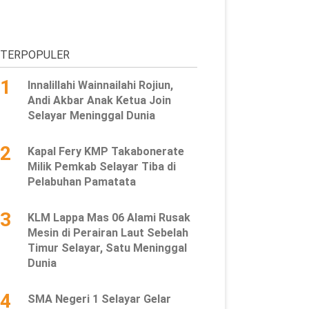
TERPOPULER
1
Innalillahi Wainnailahi Rojiun,
Andi Akbar Anak Ketua Join
Selayar Meninggal Dunia
2
Kapal Fery KMP Takabonerate
Milik Pemkab Selayar Tiba di
Pelabuhan Pamatata
3
KLM Lappa Mas 06 Alami Rusak
Mesin di Perairan Laut Sebelah
Timur Selayar, Satu Meninggal
Dunia
4
SMA Negeri 1 Selayar Gelar