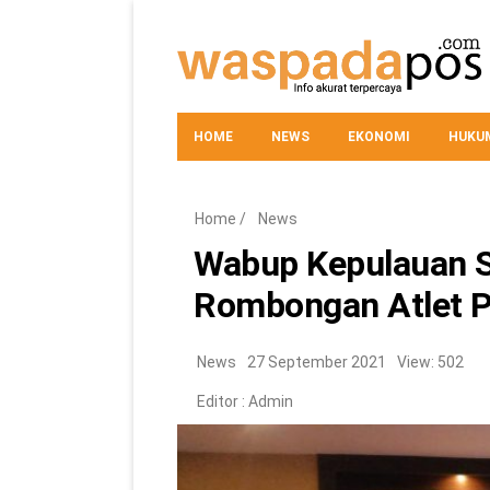
HOME
NEWS
EKONOMI
HUKUM
Home
/
News
Wabup Kepulauan S
Rombongan Atlet 
News
27 September 2021
View: 502
Editor :
Admin