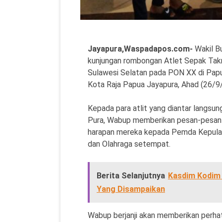
Jayapura,Waspadapos.com-
Wakil B
kunjungan rombongan Atlet Sepak Tak
Sulawesi Selatan pada PON XX di Papua
Kota Raja Papua Jayapura, Ahad (26/9/
Kepada para atlit yang diantar langsun
Pura, Wabup memberikan pesan-pesan m
harapan mereka kepada Pemda Kepulau
dan Olahraga setempat.
Berita Selanjutnya
Kasdim Kodim 1
Yang Disampaikan
Wabup berjanji akan memberikan perhat