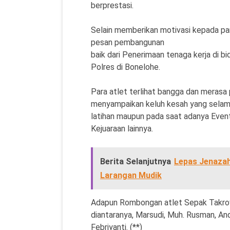
berprestasi.
Selain memberikan motivasi kepada par
pesan pembangunan
baik dari Penerimaan tenaga kerja di 
Polres di Bonelohe.
Para atlet terlihat bangga dan meras
menyampaikan keluh kesah yang selama
latihan maupun pada saat adanya Eve
Kejuaraan lainnya.
Berita Selanjutnya
Lepas Jenazah
Larangan Mudik
Adapun Rombongan atlet Sepak Takrow
diantaranya, Marsudi, Muh. Rusman, Andi 
Febriyanti. (**)