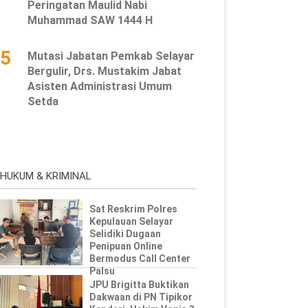
Peringatan Maulid Nabi
Muhammad SAW 1444 H
5
Mutasi Jabatan Pemkab Selayar
Bergulir, Drs. Mustakim Jabat
Asisten Administrasi Umum
Setda
HUKUM & KRIMINAL
Sat Reskrim Polres
Kepulauan Selayar
Selidiki Dugaan
Penipuan Online
Bermodus Call Center
Palsu
JPU Brigitta Buktikan
Dakwaan di PN Tipikor