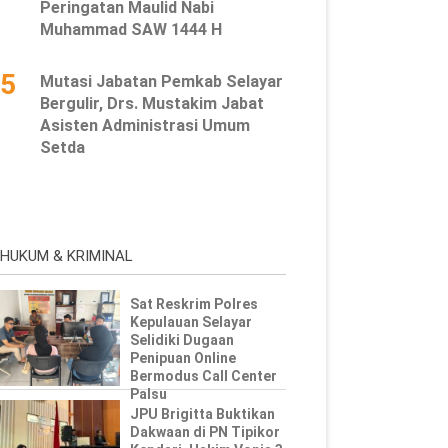
Peringatan Maulid Nabi
Muhammad SAW 1444 H
5
Mutasi Jabatan Pemkab Selayar
Bergulir, Drs. Mustakim Jabat
Asisten Administrasi Umum
Setda
HUKUM & KRIMINAL
Sat Reskrim Polres
Kepulauan Selayar
Selidiki Dugaan
Penipuan Online
Bermodus Call Center
Palsu
JPU Brigitta Buktikan
Dakwaan di PN Tipikor