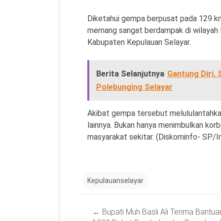
Diketahui gempa berpusat pada 129 k
memang sangat berdampak di wilayah
Kabupaten Kepulauan Selayar.
Berita Selanjutnya
Gantung Diri,
Polebunging Selayar
Akibat gempa tersebut melululantahka
lainnya. Bukan hanya menimbulkan korb
masyarakat sekitar. (Diskominfo- SP/I
Kepulauanselayar
Post
←
Bupati Muh Basli Ali Terima Bantua
navigation