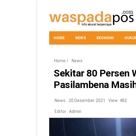
HOME
NEWS
EKONOMI
HUKUM
Home
/
News
Sekitar 80 Persen
Pasilambena Masih
News
20 Desember 2021
View: 482
Editor :
Admin