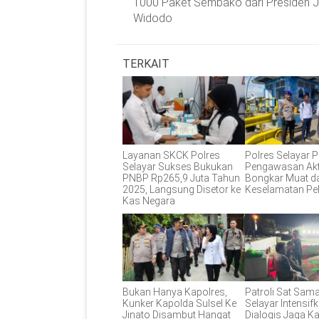
1000 Paket Sembako dari Presiden 
Widodo
TERKAIT
Layanan SKCK Polres
Polres Selayar P
Selayar Sukses Bukukan
Pengawasan Akt
PNBP Rp265,9 Juta Tahun
Bongkar Muat d
2025, Langsung Disetor ke
Keselamatan Pe
Kas Negara
Bukan Hanya Kapolres,
Patroli Sat Sam
Kunker Kapolda Sulsel Ke
Selayar Intensifk
Jinato Disambut Hangat
Dialogis Jaga 