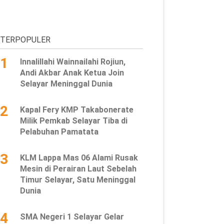
TERPOPULER
1
Innalillahi Wainnailahi Rojiun,
Andi Akbar Anak Ketua Join
Selayar Meninggal Dunia
2
Kapal Fery KMP Takabonerate
Milik Pemkab Selayar Tiba di
Pelabuhan Pamatata
3
KLM Lappa Mas 06 Alami Rusak
Mesin di Perairan Laut Sebelah
Timur Selayar, Satu Meninggal
Dunia
4
SMA Negeri 1 Selayar Gelar