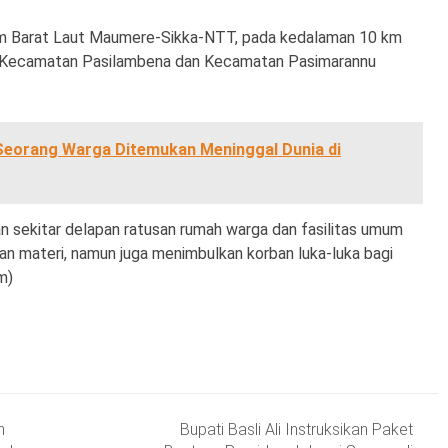
m Barat Laut Maumere-Sikka-NTT, pada kedalaman 10 km
 Kecamatan Pasilambena dan Kecamatan Pasimarannu
 Seorang Warga Ditemukan Meninggal Dunia di
n sekitar delapan ratusan rumah warga dan fasilitas umum
an materi, namun juga menimbulkan korban luka-luka bagi
m)
n
Bupati Basli Ali Instruksikan Paket