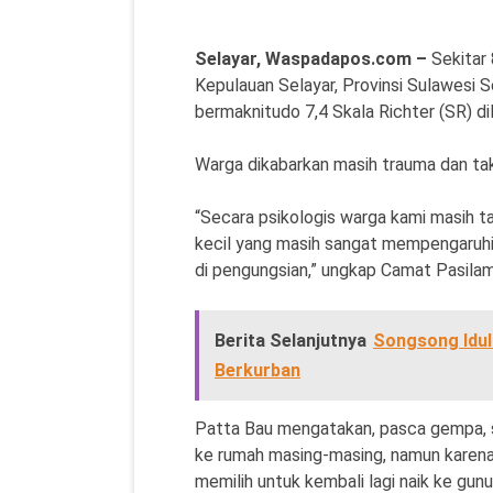
Selayar, Waspadapos.com –
Sekitar
Kepulauan Selayar, Provinsi Sulawesi 
bermaknitudo 7,4 Skala Richter (SR) dil
Warga dikabarkan masih trauma dan tak
“Secara psikologis warga kami masih t
kecil yang masih sangat mempengaruhi
di pengungsian,” ungkap Camat Pasilam
Berita Selanjutnya
Songsong Idul
Berkurban
Patta Bau mengatakan, pasca gempa, 
ke rumah masing-masing, namun karen
memilih untuk kembali lagi naik ke gunu