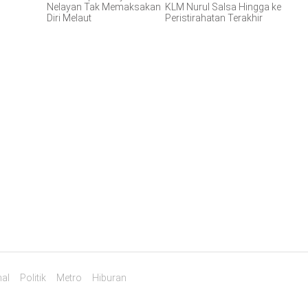
Nelayan Tak Memaksakan
KLM Nurul Salsa Hingga ke
Diri Melaut
Peristirahatan Terakhir
al
Politik
Metro
Hiburan