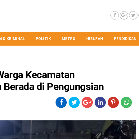
 & KRIMINAL
POLITIK
METRO
HIBURAN
PENDIDIKAN
 Warga Kecamatan
 Berada di Pengungsian