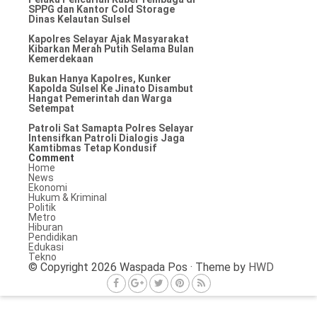
SPPG dan Kantor Cold Storage
Dinas Kelautan Sulsel
Kapolres Selayar Ajak Masyarakat
Kibarkan Merah Putih Selama Bulan
Kemerdekaan
Bukan Hanya Kapolres, Kunker
Kapolda Sulsel Ke Jinato Disambut
Hangat Pemerintah dan Warga
Setempat
Patroli Sat Samapta Polres Selayar
Intensifkan Patroli Dialogis Jaga
Kamtibmas Tetap Kondusif
Comment
Home
News
Ekonomi
Hukum & Kriminal
Politik
Metro
Hiburan
Pendidikan
Edukasi
Tekno
© Copyright 2026 Waspada Pos · Theme by
HWD