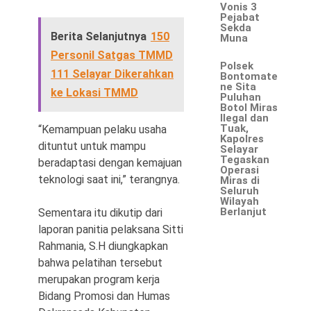
Vonis 3
Pejabat
Sekda
Berita Selanjutnya
150
Muna
Personil Satgas TMMD
Polsek
111 Selayar Dikerahkan
Bontomate
ne Sita
ke Lokasi TMMD
Puluhan
Botol Miras
Ilegal dan
Tuak,
“Kemampuan pelaku usaha
Kapolres
dituntut untuk mampu
Selayar
Tegaskan
beradaptasi dengan kemajuan
Operasi
teknologi saat ini,” terangnya.
Miras di
Seluruh
Wilayah
Berlanjut
Sementara itu dikutip dari
laporan panitia pelaksana Sitti
Rahmania, S.H diungkapkan
bahwa pelatihan tersebut
merupakan program kerja
Bidang Promosi dan Humas