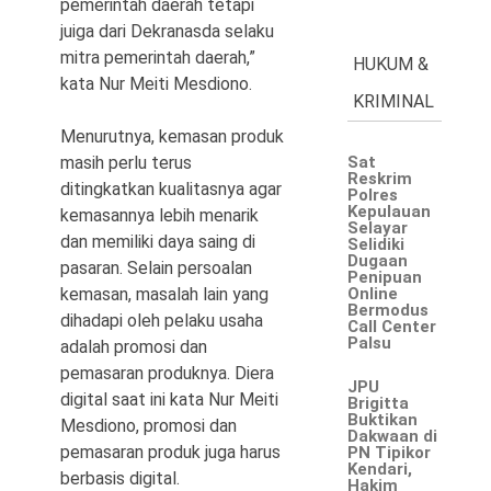
pemerintah daerah tetapi
juiga dari Dekranasda selaku
mitra pemerintah daerah,”
HUKUM &
kata Nur Meiti Mesdiono.
KRIMINAL
Menurutnya, kemasan produk
masih perlu terus
Sat
Reskrim
ditingkatkan kualitasnya agar
Polres
Kepulauan
kemasannya lebih menarik
Selayar
dan memiliki daya saing di
Selidiki
Dugaan
pasaran. Selain persoalan
Penipuan
kemasan, masalah lain yang
Online
Bermodus
dihadapi oleh pelaku usaha
Call Center
Palsu
adalah promosi dan
pemasaran produknya. Diera
JPU
digital saat ini kata Nur Meiti
Brigitta
Buktikan
Mesdiono, promosi dan
Dakwaan di
pemasaran produk juga harus
PN Tipikor
Kendari,
berbasis digital.
Hakim