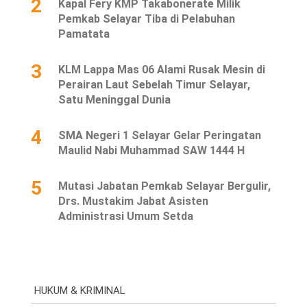
2
Kapal Fery KMP Takabonerate Milik
Pemkab Selayar Tiba di Pelabuhan
Pamatata
3
KLM Lappa Mas 06 Alami Rusak Mesin di
Perairan Laut Sebelah Timur Selayar,
Satu Meninggal Dunia
4
SMA Negeri 1 Selayar Gelar Peringatan
Maulid Nabi Muhammad SAW 1444 H
5
Mutasi Jabatan Pemkab Selayar Bergulir,
Drs. Mustakim Jabat Asisten
Administrasi Umum Setda
HUKUM & KRIMINAL