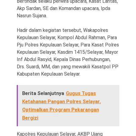
Bertindak selaku perwira upacara, Kasat Lantas,
Akp Sardan, SE dan Komandan upacara, Ipda
Nasrun Sujana.
Hadir dalam kegiatan tersebut, Wakapolres
Kepulauan Selayar, Kompol Abdul Rahman, Para
Pju Polres Kepulauan Selayar, Para Kasat Polres
Kepulauan Selayar, Kasdim 1415/Selayar, Mayor
Inf Abdul Rasyid, Kepala Dinas Perhubungan,
Drs. Suardi, MM, dan yang mewakili Kasatpol PP
Kabupaten Kepulauan Selayar.
Berita Selanjutnya
Gugus Tugas
Ketahanan Pangan Polres Selayar,
Optimalkan Program Pekarangan
Bergizi
Kapolres Kepulauan Selayar, AKBP Ujang