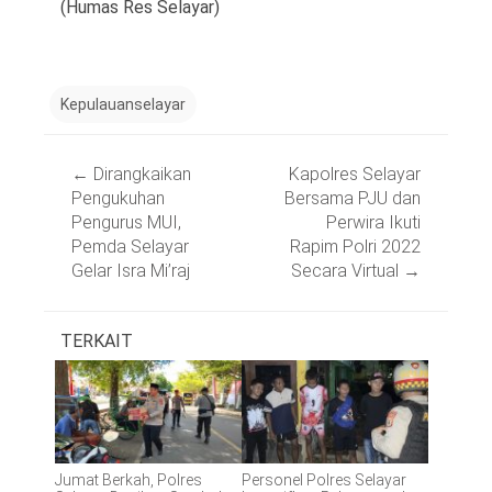
(Humas Res Selayar)
Kepulauanselayar
Post
←
Dirangkaikan
Kapolres Selayar
navigation
Pengukuhan
Bersama PJU dan
Pengurus MUI,
Perwira Ikuti
Pemda Selayar
Rapim Polri 2022
Gelar Isra Mi’raj
Secara Virtual
→
TERKAIT
Jumat Berkah, Polres
Personel Polres Selayar