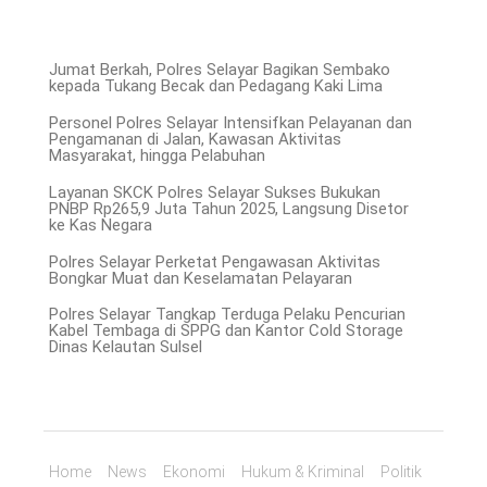
Jumat Berkah, Polres Selayar Bagikan Sembako
kepada Tukang Becak dan Pedagang Kaki Lima
Personel Polres Selayar Intensifkan Pelayanan dan
Pengamanan di Jalan, Kawasan Aktivitas
Masyarakat, hingga Pelabuhan
Layanan SKCK Polres Selayar Sukses Bukukan
PNBP Rp265,9 Juta Tahun 2025, Langsung Disetor
ke Kas Negara
Polres Selayar Perketat Pengawasan Aktivitas
Bongkar Muat dan Keselamatan Pelayaran
Polres Selayar Tangkap Terduga Pelaku Pencurian
Kabel Tembaga di SPPG dan Kantor Cold Storage
Dinas Kelautan Sulsel
Home
News
Ekonomi
Hukum & Kriminal
Politik