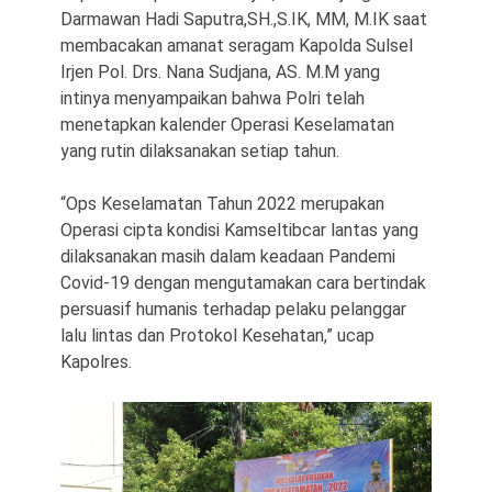
Darmawan Hadi Saputra,SH.,S.IK, MM, M.IK saat
membacakan amanat seragam Kapolda Sulsel
Irjen Pol. Drs. Nana Sudjana, AS. M.M yang
intinya menyampaikan bahwa Polri telah
menetapkan kalender Operasi Keselamatan
yang rutin dilaksanakan setiap tahun.
“Ops Keselamatan Tahun 2022 merupakan
Operasi cipta kondisi Kamseltibcar lantas yang
dilaksanakan masih dalam keadaan Pandemi
Covid-19 dengan mengutamakan cara bertindak
persuasif humanis terhadap pelaku pelanggar
lalu lintas dan Protokol Kesehatan,” ucap
Kapolres.