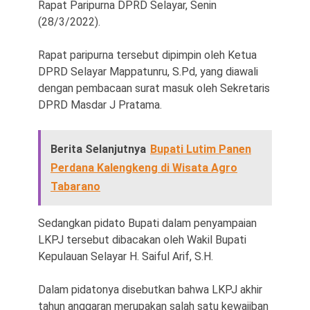
Rapat Paripurna DPRD Selayar, Senin
(28/3/2022).
Rapat paripurna tersebut dipimpin oleh Ketua
DPRD Selayar Mappatunru, S.Pd, yang diawali
dengan pembacaan surat masuk oleh Sekretaris
DPRD Masdar J Pratama.
Berita Selanjutnya
Bupati Lutim Panen
Perdana Kalengkeng di Wisata Agro
Tabarano
Sedangkan pidato Bupati dalam penyampaian
LKPJ tersebut dibacakan oleh Wakil Bupati
Kepulauan Selayar H. Saiful Arif, S.H.
Dalam pidatonya disebutkan bahwa LKPJ akhir
tahun anggaran merupakan salah satu kewajiban