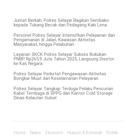
Jumat Berkah, Polres Selayar Bagikan Sembako
kepada Tukang Becak dan Pedagang Kaki Lima
Personel Polres Selayar Intensifkan Pelayanan dan
Pengamanan di Jalan, Kawasan Aktivitas
Masyarakat, hingga Pelabuhan
Layanan SKCK Polres Selayar Sukses Bukukan
PNBP Rp265,9 Juta Tahun 2025, Langsung Disetor
ke Kas Negara
Polres Selayar Perketat Pengawasan Aktivitas
Bongkar Muat dan Keselamatan Pelayaran
Polres Selayar Tangkap Terduga Pelaku Pencurian
Kabel Tembaga di SPPG dan Kantor Cold Storage
Dinas Kelautan Sulsel
Home
News
Ekonomi
Hukum & Kriminal
Politik