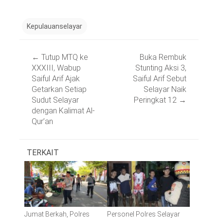
Kepulauanselayar
Post
←
Tutup MTQ ke
Buka Rembuk
navigation
XXXIII, Wabup
Stunting Aksi 3,
Saiful Arif Ajak
Saiful Arif Sebut
Getarkan Setiap
Selayar Naik
Sudut Selayar
Peringkat 12
→
dengan Kalimat Al-
Qur’an
TERKAIT
Jumat Berkah, Polres
Personel Polres Selayar