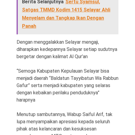
Berita Selanjutnya
Sertu Syamsul,
Satgas TMMD Kodim 1415 Selayar Ahli
Menyelam dan Tangkap Ikan Dengan
Panah
Dengan menggalakkan Selayar mengaji,
diharapkan kedepannya Selayar setiap sudutnya
bergetar dengan kalimat Al Qur’an
“Semoga Kabupaten Kepulauan Selayar bisa
menjadi daerah “Baldatun Tayyibatun Wa Rabbun
Gafur” serta menjadi kabupaten yang selaras
dengan kebaikan perilaku penduduknya”
harapnya
Menutup sambutannya, Wabup Saiful Arif, tak
lupa menyampaikan apresiasi kepada seluruh
pihak atas kelancaran dan kesuksesan