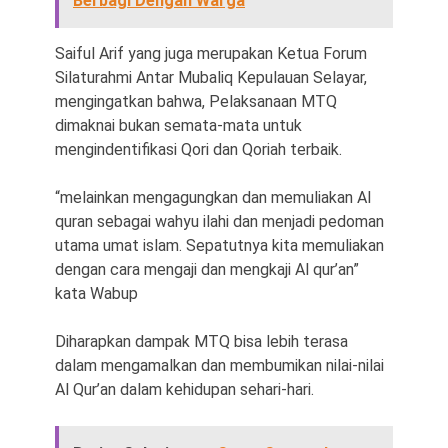
Berbagi Dengan Warga
Saiful Arif yang juga merupakan Ketua Forum
Silaturahmi Antar Mubaliq Kepulauan Selayar,
mengingatkan bahwa, Pelaksanaan MTQ
dimaknai bukan semata-mata untuk
mengindentifikasi Qori dan Qoriah terbaik.
“melainkan mengagungkan dan memuliakan Al
quran sebagai wahyu ilahi dan menjadi pedoman
utama umat islam. Sepatutnya kita memuliakan
dengan cara mengaji dan mengkaji Al qur’an”
kata Wabup
Diharapkan dampak MTQ bisa lebih terasa
dalam mengamalkan dan membumikan nilai-nilai
Al Qur’an dalam kehidupan sehari-hari.