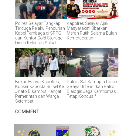
Polres Selayar Tangkap
Kapolres Selayar Ajak
Terduga Pelaku Pencurian
Masyarakat Kibarkan
Kabel Tembaga di SPPG
Merah Putih Selama Bulan
dan Kantor Cold Storage
Kemerdekaan
Dinas Kelautan Sulsel
Bukan Hanya Kapolres,
Patroli Sat Samapta Polres
Kunker Kapolda Sulsel Ke
Selayar Intensifkan Patroli
Jinato Disambut Hangat
Dialogis Jaga Kamtibmas
Pemerintah dan Warga
Tetap Kondusif
Setempat
COMMENT