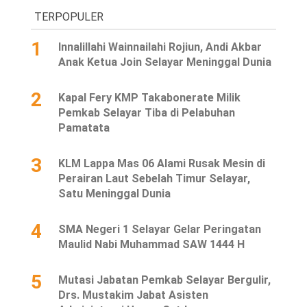
TERPOPULER
1
Innalillahi Wainnailahi Rojiun, Andi Akbar
Anak Ketua Join Selayar Meninggal Dunia
2
Kapal Fery KMP Takabonerate Milik
Pemkab Selayar Tiba di Pelabuhan
Pamatata
3
KLM Lappa Mas 06 Alami Rusak Mesin di
Perairan Laut Sebelah Timur Selayar,
Satu Meninggal Dunia
4
SMA Negeri 1 Selayar Gelar Peringatan
Maulid Nabi Muhammad SAW 1444 H
5
Mutasi Jabatan Pemkab Selayar Bergulir,
Drs. Mustakim Jabat Asisten