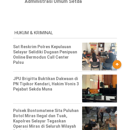
Administrasi Umum Setda
HUKUM & KRIMINAL
Sat Reskrim Polres Kepulauan
Selayar Selidiki Dugaan Penipuan
Online Bermodus Call Center
Palsu
JPU Brigitta Buktikan Dakwaan di
PN Tipikor Kendari, Hakim Vonis 3
Pejabat Sekda Muna
Polsek Bontomatene Sita Puluhan
Botol Miras Ilegal dan Tuak,
Kapolres Selayar Tegaskan
Operasi Miras di Seluruh Wilayah