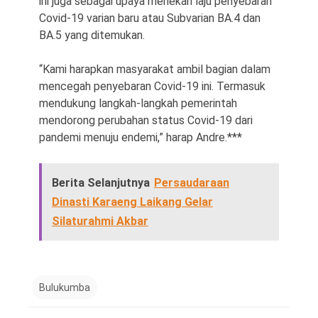
ini juga sebagai upaya menekan laju penyebaran
Covid-19 varian baru atau Subvarian BA.4 dan
BA.5 yang ditemukan.
“Kami harapkan masyarakat ambil bagian dalam
mencegah penyebaran Covid-19 ini. Termasuk
mendukung langkah-langkah pemerintah
mendorong perubahan status Covid-19 dari
pandemi menuju endemi,” harap Andre.***
Berita Selanjutnya
Persaudaraan
Dinasti Karaeng Laikang Gelar
Silaturahmi Akbar
Bulukumba