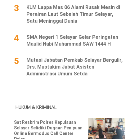
3
KLM Lappa Mas 06 Alami Rusak Mesin di
Perairan Laut Sebelah Timur Selayar,
Satu Meninggal Dunia
4
SMA Negeri 1 Selayar Gelar Peringatan
Maulid Nabi Muhammad SAW 1444 H
5
Mutasi Jabatan Pemkab Selayar Bergulir,
Drs. Mustakim Jabat Asisten
Administrasi Umum Setda
HUKUM & KRIMINAL
Sat Reskrim Polres Kepulauan
Selayar Selidiki Dugaan Penipuan
Online Bermodus Call Center
Palsu