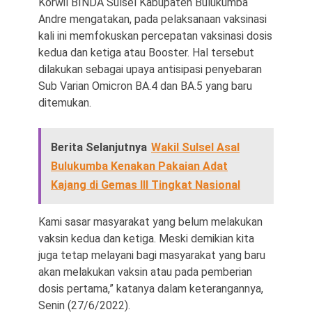
Korwil BINDA Sulsel Kabupaten Bulukumba
Andre mengatakan, pada pelaksanaan vaksinasi
kali ini memfokuskan percepatan vaksinasi dosis
kedua dan ketiga atau Booster. Hal tersebut
dilakukan sebagai upaya antisipasi penyebaran
Sub Varian Omicron BA.4 dan BA.5 yang baru
ditemukan.
Berita Selanjutnya
Wakil Sulsel Asal
Bulukumba Kenakan Pakaian Adat
Kajang di Gemas III Tingkat Nasional
Kami sasar masyarakat yang belum melakukan
vaksin kedua dan ketiga. Meski demikian kita
juga tetap melayani bagi masyarakat yang baru
akan melakukan vaksin atau pada pemberian
dosis pertama,” katanya dalam keterangannya,
Senin (27/6/2022).