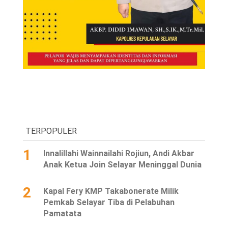
TERPOPULER
1
Innalillahi Wainnailahi Rojiun, Andi Akbar
Anak Ketua Join Selayar Meninggal Dunia
2
Kapal Fery KMP Takabonerate Milik
Pemkab Selayar Tiba di Pelabuhan
Pamatata