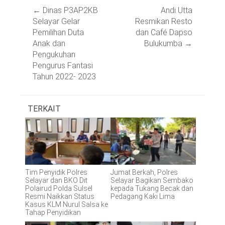
Post
←
Dinas P3AP2KB
Andi Utta
navigation
Selayar Gelar
Resmikan Resto
Pemilihan Duta
dan Café Dapso
Anak dan
Bulukumba
→
Pengukuhan
Pengurus Fantasi
Tahun 2022- 2023
TERKAIT
Tim Penyidik Polres
Jumat Berkah, Polres
Selayar dan BKO Dit
Selayar Bagikan Sembako
Polairud Polda Sulsel
kepada Tukang Becak dan
Resmi Naikkan Status
Pedagang Kaki Lima
Kasus KLM Nurul Salsa ke
Tahap Penyidikan