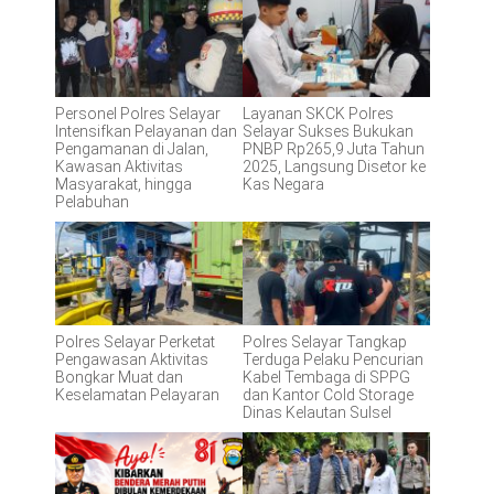
Personel Polres Selayar
Layanan SKCK Polres
Intensifkan Pelayanan dan
Selayar Sukses Bukukan
Pengamanan di Jalan,
PNBP Rp265,9 Juta Tahun
Kawasan Aktivitas
2025, Langsung Disetor ke
Masyarakat, hingga
Kas Negara
Pelabuhan
Polres Selayar Perketat
Polres Selayar Tangkap
Pengawasan Aktivitas
Terduga Pelaku Pencurian
Bongkar Muat dan
Kabel Tembaga di SPPG
Keselamatan Pelayaran
dan Kantor Cold Storage
Dinas Kelautan Sulsel