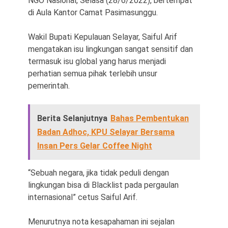
NGO Nasional, Selasa (28/6/2022), bertempat
di Aula Kantor Camat Pasimasunggu.
Wakil Bupati Kepulauan Selayar, Saiful Arif
mengatakan isu lingkungan sangat sensitif dan
termasuk isu global yang harus menjadi
perhatian semua pihak terlebih unsur
pemerintah.
Berita Selanjutnya
Bahas Pembentukan
Badan Adhoc, KPU Selayar Bersama
Insan Pers Gelar Coffee Night
“Sebuah negara, jika tidak peduli dengan
lingkungan bisa di Blacklist pada pergaulan
internasional” cetus Saiful Arif.
Menurutnya nota kesapahaman ini sejalan