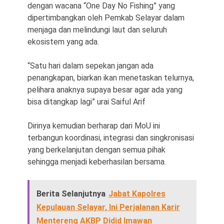
dengan wacana “One Day No Fishing” yang
dipertimbangkan oleh Pemkab Selayar dalam
menjaga dan melindungi laut dan seluruh
ekosistem yang ada.
“Satu hari dalam sepekan jangan ada
penangkapan, biarkan ikan menetaskan telurnya,
pelihara anaknya supaya besar agar ada yang
bisa ditangkap lagi” urai Saiful Arif
Dirinya kemudian berharap dari MoU ini
terbangun koordinasi, integrasi dan singkronisasi
yang berkelanjutan dengan semua pihak
sehingga menjadi keberhasilan bersama.
Berita Selanjutnya
Jabat Kapolres
Kepulauan Selayar, Ini Perjalanan Karir
Mentereng AKBP Didid Imawan