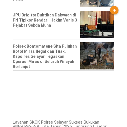
JPU Brigitta Buktikan Dakwaan di
PN Tipikor Kendari, Hakim Vonis 3
Pejabat Sekda Muna
Polsek Bontomatene Sita Puluhan
Botol Miras Ilegal dan Tuak,
Kapolres Selayar Tegaskan
Operasi Miras di Seluruh Wilayah
Berlanjut
Layanan SKCK Polres Selayar Sukses Bukukan
PNBP Rp265,9 Juta Tahun 2025, Langsung Disetor