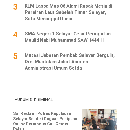
3
KLM Lappa Mas 06 Alami Rusak Mesin di
Perairan Laut Sebelah Timur Selayar,
Satu Meninggal Dunia
4
SMA Negeri 1 Selayar Gelar Peringatan
Maulid Nabi Muhammad SAW 1444 H
5
Mutasi Jabatan Pemkab Selayar Bergulir,
Drs. Mustakim Jabat Asisten
Administrasi Umum Setda
HUKUM & KRIMINAL
Sat Reskrim Polres Kepulauan
Selayar Selidiki Dugaan Penipuan
Online Bermodus Call Center
Palsu