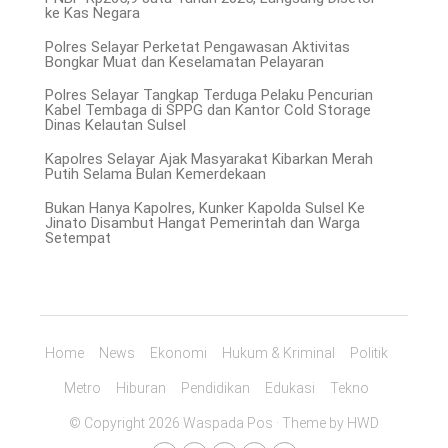
ke Kas Negara
Polres Selayar Perketat Pengawasan Aktivitas
Bongkar Muat dan Keselamatan Pelayaran
Polres Selayar Tangkap Terduga Pelaku Pencurian
Kabel Tembaga di SPPG dan Kantor Cold Storage
Dinas Kelautan Sulsel
Kapolres Selayar Ajak Masyarakat Kibarkan Merah
Putih Selama Bulan Kemerdekaan
Bukan Hanya Kapolres, Kunker Kapolda Sulsel Ke
Jinato Disambut Hangat Pemerintah dan Warga
Setempat
Home
News
Ekonomi
Hukum & Kriminal
Politik
Metro
Hiburan
Pendidikan
Edukasi
Tekno
© Copyright 2026 Waspada Pos · Theme by
HWD