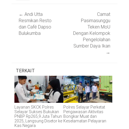
Post
←
Andi Utta
Camat
navigation
Resmikan Resto
Pasimasunggu
dan Café Dapso
Teken MoU
Bulukumba
Dengan Kelompok
Pengelolahan
Sumber Daya Ikan
→
TERKAIT
Layanan SKCK Polres
Polres Selayar Perketat
Selayar Sukses Bukukan
Pengawasan Aktivitas
PNBP Rp265,9 Juta Tahun
Bongkar Muat dan
2025, Langsung Disetor ke
Keselamatan Pelayaran
Kas Negara