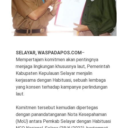
©
SELAYAR, WASPADAPOS.COM
–
Copyright
Mempertajam komitmen akan pentingnya
2026
Waspada
menjaga lingkungan khususnya laut, Pemerintah
Pos
·
Kabupaten Kepulauan Selayar menjalin
Theme
kerjasama dengan Habituasi, sebuah lembaga
by
HWD
yang konsen terhadap kampanye perlindungan
laut.
Komitmen tersebut kemudian dipertegas
dengan panandatanganan Nota Kesepahaman
(MoU) antara Pemkab Selayar dengan Habituasi