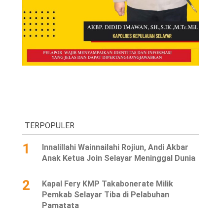
TERPOPULER
1
Innalillahi Wainnailahi Rojiun, Andi Akbar
Anak Ketua Join Selayar Meninggal Dunia
2
Kapal Fery KMP Takabonerate Milik
Pemkab Selayar Tiba di Pelabuhan
Pamatata