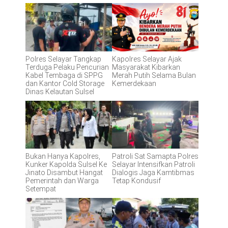
Polres Selayar Tangkap
Kapolres Selayar Ajak
Terduga Pelaku Pencurian
Masyarakat Kibarkan
Kabel Tembaga di SPPG
Merah Putih Selama Bulan
dan Kantor Cold Storage
Kemerdekaan
Dinas Kelautan Sulsel
Bukan Hanya Kapolres,
Patroli Sat Samapta Polres
Kunker Kapolda Sulsel Ke
Selayar Intensifkan Patroli
Jinato Disambut Hangat
Dialogis Jaga Kamtibmas
Pemerintah dan Warga
Tetap Kondusif
Setempat