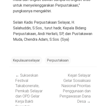
untuk menyelenggarakan Perpustakaan,”
pungkasnya mengakhiri.
Selain Kadis Perpustakaan Selayar, H.
Salahuddin, S.Sos., turut hadir, Kepala Bidang
Perpustakaan, Andi Herliati, SP, dan Pustakawan
Muda, Chendra Adam, S.Sos. (Sya)
Kepulauanselayar
Perpustakaan
Post
←
Sukseskan
Kejari Selayar
navigation
Festival
Gelar Sosialisasi
Takabonerate,
Nasional Prioritas
Pemkab Selayar
Penggunaan dan
dan OPD Gelar
Pengawasan Dana
Kerja Bakti
Desa
→