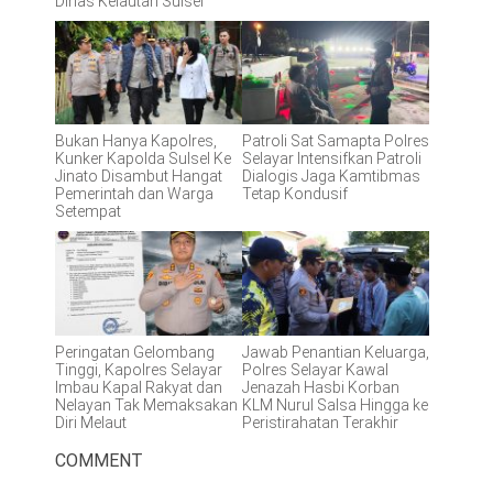
Dinas Kelautan Sulsel
Bukan Hanya Kapolres,
Patroli Sat Samapta Polres
Kunker Kapolda Sulsel Ke
Selayar Intensifkan Patroli
Jinato Disambut Hangat
Dialogis Jaga Kamtibmas
Pemerintah dan Warga
Tetap Kondusif
Setempat
Peringatan Gelombang
Jawab Penantian Keluarga,
Tinggi, Kapolres Selayar
Polres Selayar Kawal
Imbau Kapal Rakyat dan
Jenazah Hasbi Korban
Nelayan Tak Memaksakan
KLM Nurul Salsa Hingga ke
Diri Melaut
Peristirahatan Terakhir
COMMENT