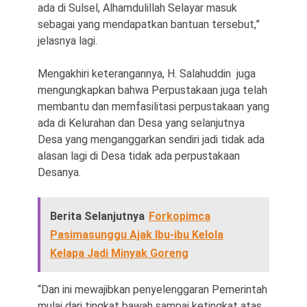
ada di Sulsel, Alhamdulillah Selayar masuk
sebagai yang mendapatkan bantuan tersebut,”
jelasnya lagi.
Mengakhiri keterangannya, H. Salahuddin juga
mengungkapkan bahwa Perpustakaan juga telah
membantu dan memfasilitasi perpustakaan yang
ada di Kelurahan dan Desa yang selanjutnya
Desa yang menganggarkan sendiri jadi tidak ada
alasan lagi di Desa tidak ada perpustakaan
Desanya.
Berita Selanjutnya
Forkopimca
Pasimasunggu Ajak Ibu-ibu Kelola
Kelapa Jadi Minyak Goreng
“Dan ini mewajibkan penyelenggaran Pemerintah
mulai dari tingkat bawah sampai ketingkat atas