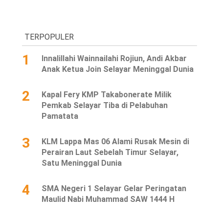
TERPOPULER
1
Innalillahi Wainnailahi Rojiun, Andi Akbar
Anak Ketua Join Selayar Meninggal Dunia
2
Kapal Fery KMP Takabonerate Milik
Pemkab Selayar Tiba di Pelabuhan
Pamatata
3
KLM Lappa Mas 06 Alami Rusak Mesin di
Perairan Laut Sebelah Timur Selayar,
Satu Meninggal Dunia
4
SMA Negeri 1 Selayar Gelar Peringatan
Maulid Nabi Muhammad SAW 1444 H