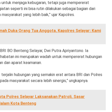
nya untuk menjaga kebugaran, tetapi juga mempererat
iatan seperti ini bisa rutin dilakukan sebagai bagian dari
asyarakat yang lebih baik,” ujar Kapolres.
mah Duka Orang Tua Anggota, Kapolres Selayar: Kami
BRI BO Benteng Selayar, Dwi Putra Apriyantono. Ia
habatan ini merupakan wadah untuk mempererat hubungan
kan dan aparat keamanan.
p terjalin hubungan yang semakin erat antara BRI dan Polres
ada masyarakat secara lebih sinergis,” ungkapnya.
a Polres Selayar Laksanakan Patroli, Sasar
 dalam Kota Benteng