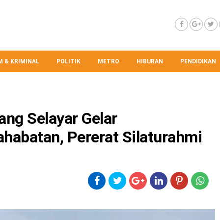
 & KRIMINAL
POLITIK
METRO
HIBURAN
PENDIDIKAN
ang Selayar Gelar
habatan, Pererat Silaturahmi