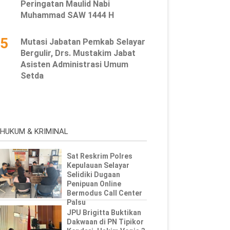
Peringatan Maulid Nabi
Muhammad SAW 1444 H
5
Mutasi Jabatan Pemkab Selayar
Bergulir, Drs. Mustakim Jabat
Asisten Administrasi Umum
Setda
HUKUM & KRIMINAL
Sat Reskrim Polres
Kepulauan Selayar
Selidiki Dugaan
Penipuan Online
Bermodus Call Center
Palsu
JPU Brigitta Buktikan
Dakwaan di PN Tipikor