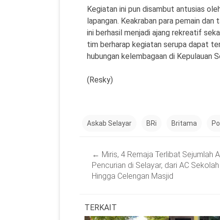
Kegiatan ini pun disambut antusias ole
lapangan. Keakraban para pemain dan 
ini berhasil menjadi ajang rekreatif s
tim berharap kegiatan serupa dapat ter
hubungan kelembagaan di Kepulauan Se
(Resky)
Askab Selayar
BRi
Britama
Po
Post
←
Miris, 4 Remaja Terlibat Sejumlah A
navigation
Pencurian di Selayar, dari AC Sekolah
Hingga Celengan Masjid
TERKAIT