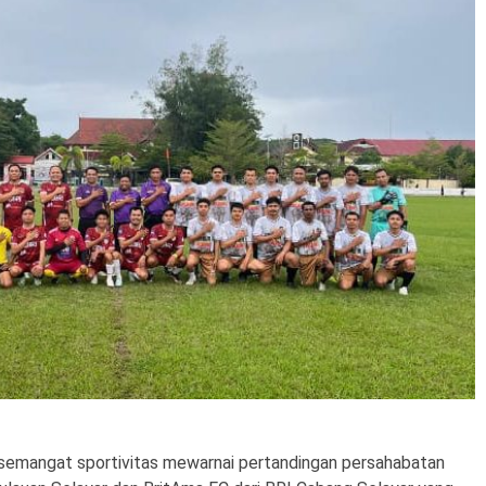
semangat sportivitas mewarnai pertandingan persahabatan