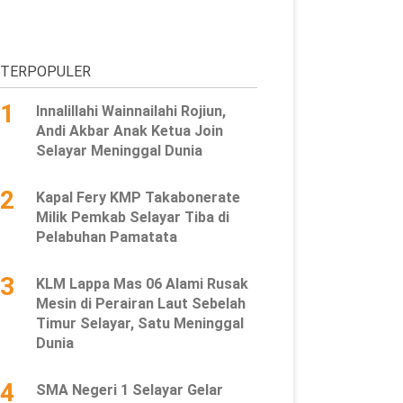
TERPOPULER
1
Innalillahi Wainnailahi Rojiun,
Andi Akbar Anak Ketua Join
Selayar Meninggal Dunia
2
Kapal Fery KMP Takabonerate
Milik Pemkab Selayar Tiba di
Pelabuhan Pamatata
3
KLM Lappa Mas 06 Alami Rusak
Mesin di Perairan Laut Sebelah
Timur Selayar, Satu Meninggal
Dunia
4
SMA Negeri 1 Selayar Gelar