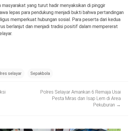
h masyarakat yang turut hadir menyaksikan di pinggir
tawa lepas para pendukung menjadi bukti bahwa pertandingan
ekaligus memperkuat hubungan sosial. Para peserta dari kedua
us berlanjut dan menjadi tradisi positif dalam mempererat
layar.
lres selayar
Sepakbola
ksi
Polres Selayar Amankan 6 Remaja Usai
Pesta Miras dan Isap Lem di Area
Pekuburan
→