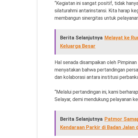
“Kegiatan ini sangat positif, tidak ha
silaturahmi antarinstansi. Kita harap keg
membangun sinergitas untuk pelayanan m
Berita Selanjutnya
Melayat ke Ru
Keluarga Besar
Hal senada disampaikan oleh Pimpinan 
menyatakan bahwa pertandingan persa
dan kolaborasi antara institusi perban
“Melalui pertandingan ini, kami berhara
Selayar, demi mendukung pelayanan kep
Berita Selanjutnya
Patmor Samapt
Kendaraan Parkir di Badan Jalan