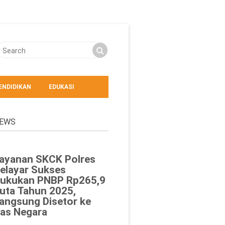
ENDIDIKAN
EDUKASI
EWS
ayanan SKCK Polres
elayar Sukses
ukukan PNBP Rp265,9
uta Tahun 2025,
angsung Disetor ke
as Negara