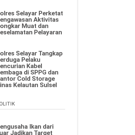
olres Selayar Perketat
engawasan Aktivitas
ongkar Muat dan
eselamatan Pelayaran
olres Selayar Tangkap
erduga Pelaku
encurian Kabel
embaga di SPPG dan
antor Cold Storage
inas Kelautan Sulsel
OLITIK
engusaha Ikan dari
uar Jadikan Target