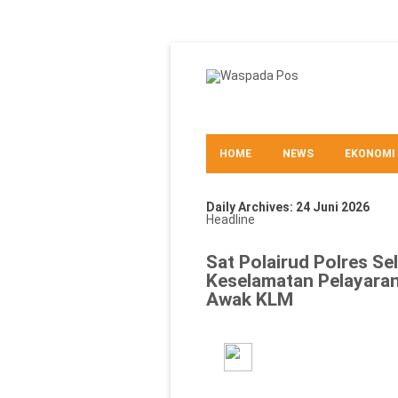
HOME
NEWS
EKONOMI
TEKNO
Daily Archives:
24 Juni 2026
Headline
Sat Polairud Polres Se
Keselamatan Pelayaran
Awak KLM