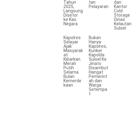
Tahun
tan
dan
2025,
Pelayaran
Kantor
Langsung
Cold
Disetor
Storage
ke Kas
Dinas
Negara
Kelautan
Sulsel
Kapolres
Bukan
Selayar
Hanya
Ajak
Kapolres,
Masyarak
Kunker
at
Kapolda
Kibarkan
Sulsel Ke
Merah
Jinato
Putih
Disambut
Selama
Hangat
Bulan
Pemerint
Kemerde
ah dan
kaan
Warga
Setempa
t