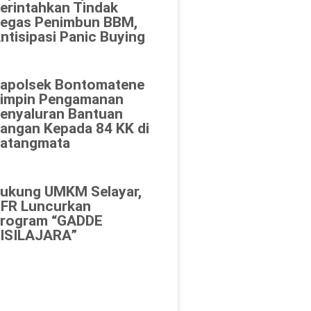
erintahkan Tindak
egas Penimbun BBM,
ntisipasi Panic Buying
apolsek Bontomatene
impin Pengamanan
enyaluran Bantuan
angan Kepada 84 KK di
atangmata
Dukung UMKM Selayar,
FR Luncurkan
rogram “GADDE
ISILAJARA”