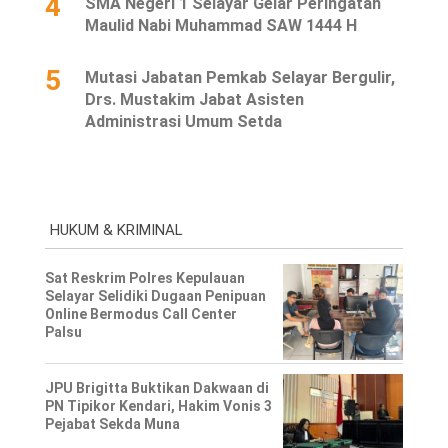
4
SMA Negeri 1 Selayar Gelar Peringatan
Maulid Nabi Muhammad SAW 1444 H
5
Mutasi Jabatan Pemkab Selayar Bergulir,
Drs. Mustakim Jabat Asisten
Administrasi Umum Setda
HUKUM & KRIMINAL
Sat Reskrim Polres Kepulauan
Selayar Selidiki Dugaan Penipuan
Online Bermodus Call Center
Palsu
JPU Brigitta Buktikan Dakwaan di
PN Tipikor Kendari, Hakim Vonis 3
Pejabat Sekda Muna