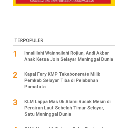
TERPOPULER
1
Innalillahi Wainnailahi Rojiun, Andi Akbar
Anak Ketua Join Selayar Meninggal Dunia
2
Kapal Fery KMP Takabonerate Milik
Pemkab Selayar Tiba di Pelabuhan
Pamatata
3
KLM Lappa Mas 06 Alami Rusak Mesin di
Perairan Laut Sebelah Timur Selayar,
Satu Meninggal Dunia