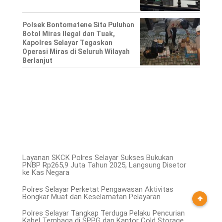
Polsek Bontomatene Sita Puluhan
Botol Miras Ilegal dan Tuak,
Kapolres Selayar Tegaskan
Operasi Miras di Seluruh Wilayah
Berlanjut
Layanan SKCK Polres Selayar Sukses Bukukan
PNBP Rp265,9 Juta Tahun 2025, Langsung Disetor
ke Kas Negara
Polres Selayar Perketat Pengawasan Aktivitas
Bongkar Muat dan Keselamatan Pelayaran
Polres Selayar Tangkap Terduga Pelaku Pencurian
Kabel Tembaga di SPPG dan Kantor Cold Storage