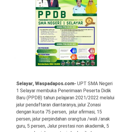
©
Copyright
2026
Waspada
Pos
·
Theme
by
Selayar, Waspadapos.com-
UPT SMA Negeri
HWD
1 Selayar membuka Penerimaan Peserta Didik
Baru (PPDB) tahun pelajaran 2021/2022 melalui
jalur pendaftaran diantaranya, jalur Zonasi
dengan kuota 75 persen, jalur afirmasi, 15
persen, jalur perpindahan orangtua /wali /anak
guru, 5 persen, Jalur prestasi non akademik, 5