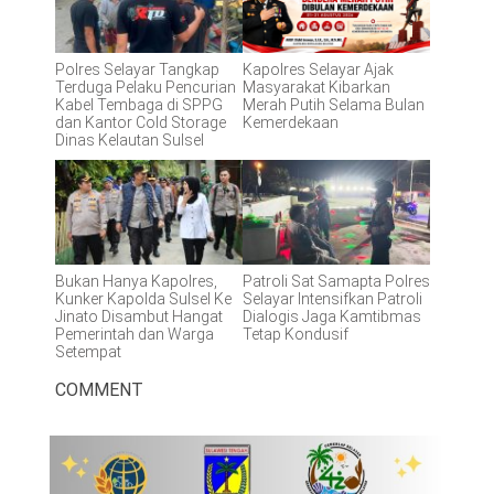
Polres Selayar Tangkap
Kapolres Selayar Ajak
Terduga Pelaku Pencurian
Masyarakat Kibarkan
Kabel Tembaga di SPPG
Merah Putih Selama Bulan
dan Kantor Cold Storage
Kemerdekaan
Dinas Kelautan Sulsel
Bukan Hanya Kapolres,
Patroli Sat Samapta Polres
Kunker Kapolda Sulsel Ke
Selayar Intensifkan Patroli
Jinato Disambut Hangat
Dialogis Jaga Kamtibmas
Pemerintah dan Warga
Tetap Kondusif
Setempat
COMMENT