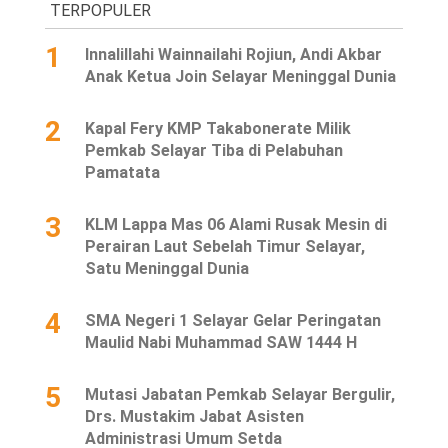
TERPOPULER
1
Innalillahi Wainnailahi Rojiun, Andi Akbar
Anak Ketua Join Selayar Meninggal Dunia
2
Kapal Fery KMP Takabonerate Milik
Pemkab Selayar Tiba di Pelabuhan
Pamatata
3
KLM Lappa Mas 06 Alami Rusak Mesin di
Perairan Laut Sebelah Timur Selayar,
Satu Meninggal Dunia
4
SMA Negeri 1 Selayar Gelar Peringatan
Maulid Nabi Muhammad SAW 1444 H
5
Mutasi Jabatan Pemkab Selayar Bergulir,
Drs. Mustakim Jabat Asisten
Administrasi Umum Setda