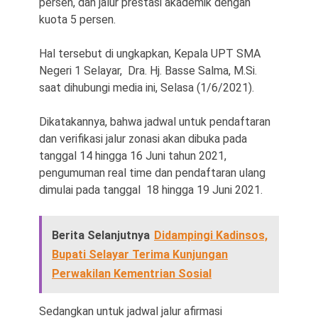
persen, dan jalur prestasi akademik dengan
kuota 5 persen.
Hal tersebut di ungkapkan, Kepala UPT SMA
Negeri 1 Selayar, Dra. Hj. Basse Salma, M.Si.
saat dihubungi media ini, Selasa (1/6/2021).
Dikatakannya, bahwa jadwal untuk pendaftaran
dan verifikasi jalur zonasi akan dibuka pada
tanggal 14 hingga 16 Juni tahun 2021,
pengumuman real time dan pendaftaran ulang
dimulai pada tanggal 18 hingga 19 Juni 2021.
Berita Selanjutnya
Didampingi Kadinsos,
Bupati Selayar Terima Kunjungan
Perwakilan Kementrian Sosial
Sedangkan untuk jadwal jalur afirmasi