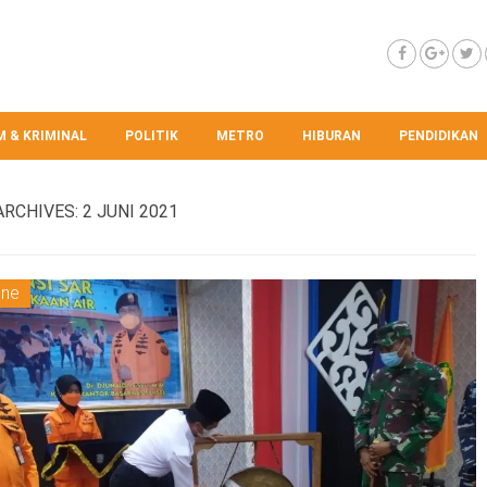
 & KRIMINAL
POLITIK
METRO
HIBURAN
PENDIDIKAN
ARCHIVES:
2 JUNI 2021
ine