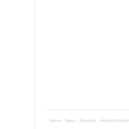
Home
News
Ekonomi
Hukum & Krimin