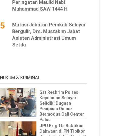
Peringatan Maulid Nabi
Muhammad SAW 1444 H
5
Mutasi Jabatan Pemkab Selayar
Bergulir, Drs. Mustakim Jabat
Asisten Administrasi Umum
Setda
HUKUM & KRIMINAL
Sat Reskrim Polres
Kepulauan Selayar
Selidiki Dugaan
Penipuan Online
Bermodus Call Center
Palsu
JPU Brigitta Buktikan
Dakwaan di PN Tipikor