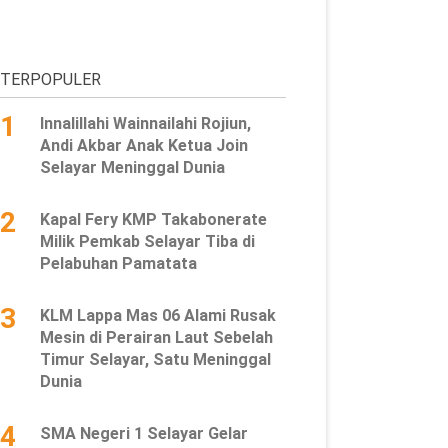
TERPOPULER
1
Innalillahi Wainnailahi Rojiun,
Andi Akbar Anak Ketua Join
Selayar Meninggal Dunia
2
Kapal Fery KMP Takabonerate
Milik Pemkab Selayar Tiba di
Pelabuhan Pamatata
3
KLM Lappa Mas 06 Alami Rusak
Mesin di Perairan Laut Sebelah
Timur Selayar, Satu Meninggal
Dunia
4
SMA Negeri 1 Selayar Gelar