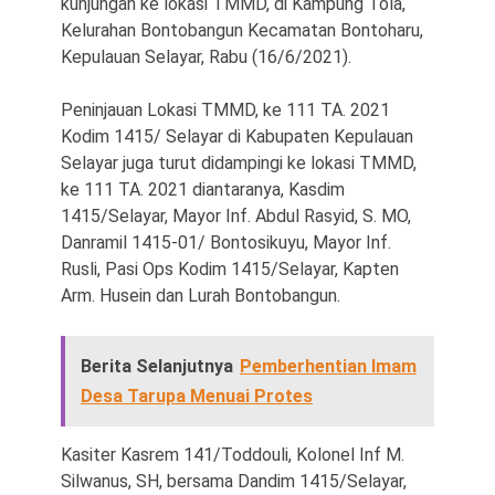
kunjungan ke lokasi TMMD, di Kampung Tola,
Kelurahan Bontobangun Kecamatan Bontoharu,
Kepulauan Selayar, Rabu (16/6/2021).
Peninjauan Lokasi TMMD, ke 111 TA. 2021
Kodim 1415/ Selayar di Kabupaten Kepulauan
Selayar juga turut didampingi ke lokasi TMMD,
ke 111 TA. 2021 diantaranya, Kasdim
1415/Selayar, Mayor Inf. Abdul Rasyid, S. MO,
Danramil 1415-01/ Bontosikuyu, Mayor Inf.
Rusli, Pasi Ops Kodim 1415/Selayar, Kapten
Arm. Husein dan Lurah Bontobangun.
Berita Selanjutnya
Pemberhentian Imam
Desa Tarupa Menuai Protes
Kasiter Kasrem 141/Toddouli, Kolonel Inf M.
Silwanus, SH, bersama Dandim 1415/Selayar,