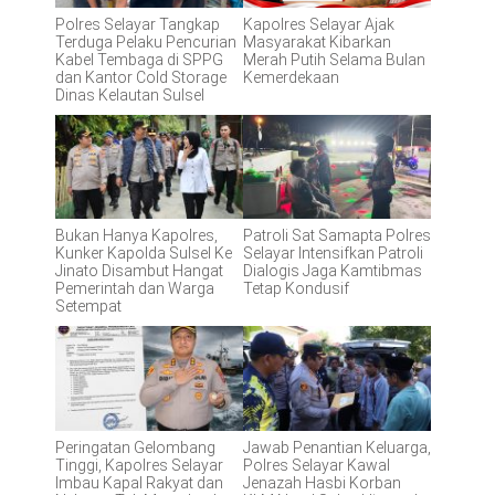
Polres Selayar Tangkap
Kapolres Selayar Ajak
Terduga Pelaku Pencurian
Masyarakat Kibarkan
Kabel Tembaga di SPPG
Merah Putih Selama Bulan
dan Kantor Cold Storage
Kemerdekaan
Dinas Kelautan Sulsel
Bukan Hanya Kapolres,
Patroli Sat Samapta Polres
Kunker Kapolda Sulsel Ke
Selayar Intensifkan Patroli
Jinato Disambut Hangat
Dialogis Jaga Kamtibmas
Pemerintah dan Warga
Tetap Kondusif
Setempat
Peringatan Gelombang
Jawab Penantian Keluarga,
Tinggi, Kapolres Selayar
Polres Selayar Kawal
Imbau Kapal Rakyat dan
Jenazah Hasbi Korban