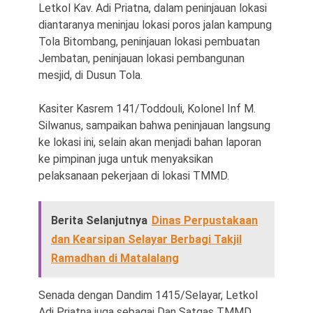
Letkol Kav. Adi Priatna, dalam peninjauan lokasi
diantaranya meninjau lokasi poros jalan kampung
Tola Bitombang, peninjauan lokasi pembuatan
Jembatan, peninjauan lokasi pembangunan
mesjid, di Dusun Tola.
Kasiter Kasrem 141/Toddouli, Kolonel Inf M.
Silwanus, sampaikan bahwa peninjauan langsung
ke lokasi ini, selain akan menjadi bahan laporan
ke pimpinan juga untuk menyaksikan
pelaksanaan pekerjaan di lokasi TMMD.
Berita Selanjutnya
Dinas Perpustakaan
dan Kearsipan Selayar Berbagi Takjil
Ramadhan di Matalalang
Senada dengan Dandim 1415/Selayar, Letkol
Adi Priatna juga sebagai Dan Satgas TMMD,