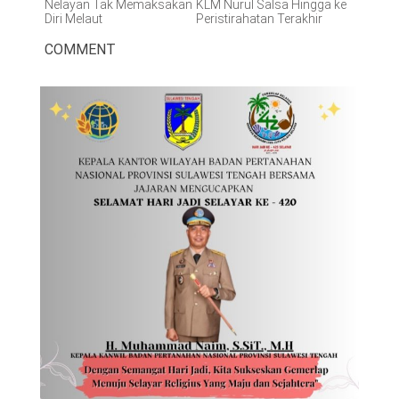
Nelayan Tak Memaksakan
KLM Nurul Salsa Hingga ke
Diri Melaut
Peristirahatan Terakhir
COMMENT