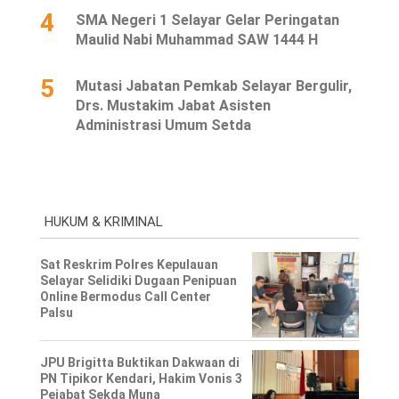
4
SMA Negeri 1 Selayar Gelar Peringatan
Maulid Nabi Muhammad SAW 1444 H
5
Mutasi Jabatan Pemkab Selayar Bergulir,
Drs. Mustakim Jabat Asisten
Administrasi Umum Setda
HUKUM & KRIMINAL
Sat Reskrim Polres Kepulauan
Selayar Selidiki Dugaan Penipuan
Online Bermodus Call Center
Palsu
JPU Brigitta Buktikan Dakwaan di
PN Tipikor Kendari, Hakim Vonis 3
Pejabat Sekda Muna