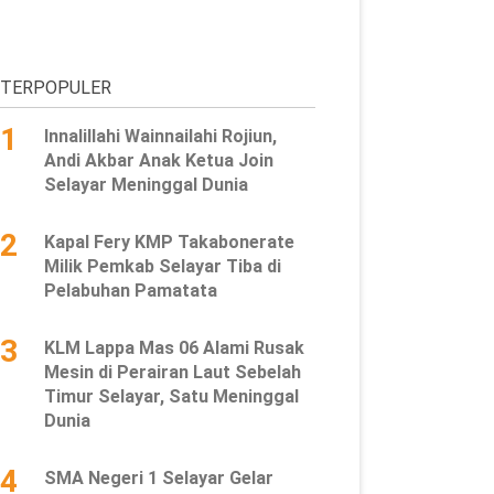
TERPOPULER
1
Innalillahi Wainnailahi Rojiun,
Andi Akbar Anak Ketua Join
Selayar Meninggal Dunia
2
Kapal Fery KMP Takabonerate
Milik Pemkab Selayar Tiba di
Pelabuhan Pamatata
3
KLM Lappa Mas 06 Alami Rusak
Mesin di Perairan Laut Sebelah
Timur Selayar, Satu Meninggal
Dunia
4
SMA Negeri 1 Selayar Gelar