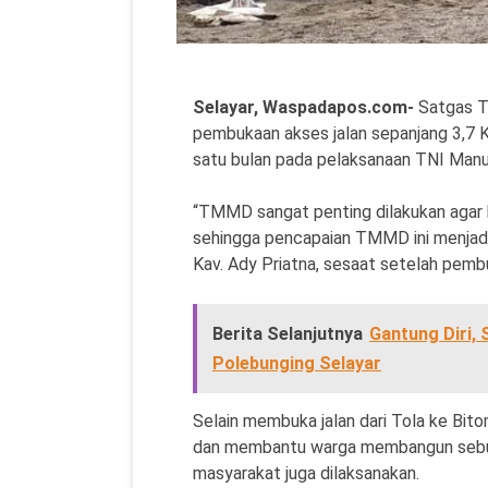
Selayar, Waspadapos.com-
Satgas T
pembukaan akses jalan sepanjang 3,7 
satu bulan pada pelaksanaan TNI Ma
“TMMD sangat penting dilakukan agar k
sehingga pencapaian TMMD ini menjadi
Kav. Ady Priatna, sesaat setelah pe
Berita Selanjutnya
Gantung Diri,
Polebunging Selayar
Selain membuka jalan dari Tola ke B
dan membantu warga membangun sebuah
masyarakat juga dilaksanakan.