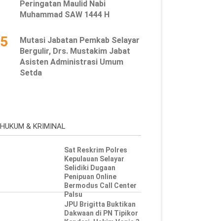
Peringatan Maulid Nabi
Muhammad SAW 1444 H
5
Mutasi Jabatan Pemkab Selayar
Bergulir, Drs. Mustakim Jabat
Asisten Administrasi Umum
Setda
HUKUM & KRIMINAL
Sat Reskrim Polres
Kepulauan Selayar
Selidiki Dugaan
Penipuan Online
Bermodus Call Center
Palsu
JPU Brigitta Buktikan
Dakwaan di PN Tipikor