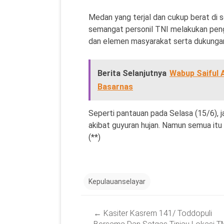
Medan yang terjal dan cukup berat di
semangat personil TNI melakukan penge
dan elemen masyarakat serta dukungan
Berita Selanjutnya
Wabup Saiful 
Basarnas
Seperti pantauan pada Selasa (15/6), 
akibat guyuran hujan. Namun semua i
(**)
Kepulauanselayar
Post
←
Kasiter Kasrem 141/ Toddopuli
navigation