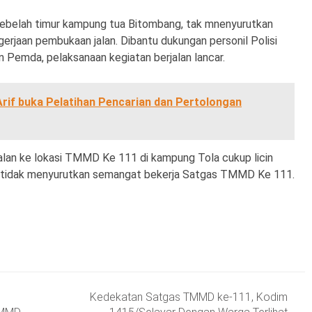
 sebelah timur kampung tua Bitombang, tak mnenyurutkan
rjaan pembukaan jalan. Dibantu dukungan personil Polisi
 Pemda, pelaksanaan kegiatan berjalan lancar.
Arif buka Pelatihan Pencarian dan Pertolongan
jalan ke lokasi TMMD Ke 111 di kampung Tola cukup licin
tu tidak menyurutkan semangat bekerja Satgas TMMD Ke 111.
Kedekatan Satgas TMMD ke-111, Kodim