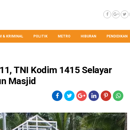
 & KRIMINAL
POLITIK
METRO
HIBURAN
PENDIDIKAN
1, TNI Kodim 1415 Selayar
n Masjid