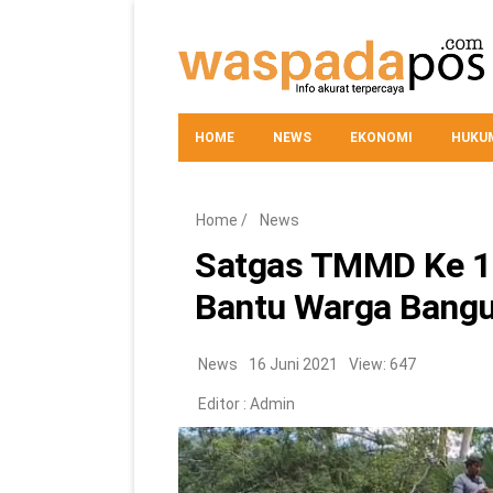
HOME
NEWS
EKONOMI
HUKUM
Home
/
News
Satgas TMMD Ke 11
Bantu Warga Bangu
News
16 Juni 2021
View: 647
Editor :
Admin