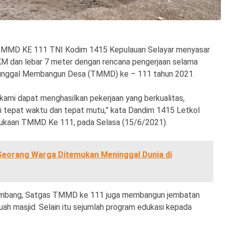
MMD KE 111 TNI Kodim 1415 Kepulauan Selayar menyasar
KM dan lebar 7 meter dengan rencana pengerjaan selama
nunggal Membangun Desa (TMMD) ke – 111 tahun 2021.
ami dapat menghasilkan pekerjaan yang berkualitas,
 tepat waktu dan tepat mutu,” kata Dandim 1415 Letkol
mbukaan TMMD Ke 111, pada Selasa (15/6/2021).
 Seorang Warga Ditemukan Meninggal Dunia di
itombang, Satgas TMMD ke 111 juga membangun jembatan
 masjid. Selain itu sejumlah program edukasi kepada