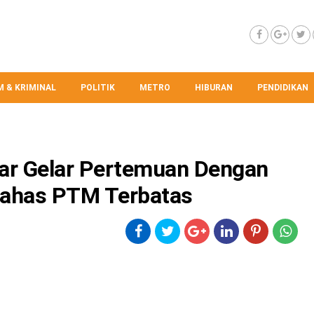
 & KRIMINAL
POLITIK
METRO
HIBURAN
PENDIDIKAN
yar Gelar Pertemuan Dengan
Bahas PTM Terbatas