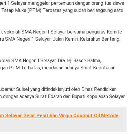
ri 1 Selayar menggelar pertemuan dengan orang tua siswa
 Tatap Muka (PTM) Terbatas yang sudah berlangsung satu
ak sekolah SMA Negeri I Selayar bersama pengurus Komite
ra SMA Negeri 1 Selayar, Jalan Kemiri, Kelurahan Benteng,
lah SMA Negeri I Selayar, Dra. Hj. Basse Salma,
gan PTM Terbatas, mendasari adanya Surat Keputusan
bernur Sulsel yang ditindaklanjuti oleh Dinas Pendidikan
h dengan adanya Surat Edaran dari Bupati Kepulauan Selayar.
m Selayar Gelar Pelatihan Virgin Coconut Oil Metode