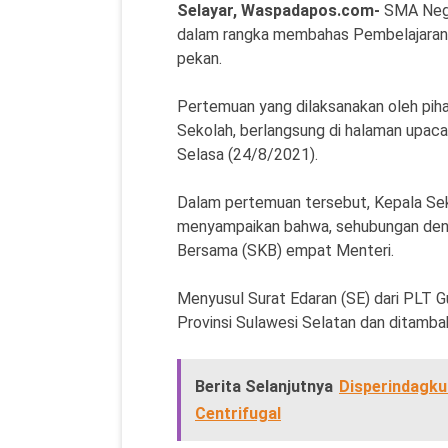
Selayar, Waspadapos.com-
SMA Nege
dalam rangka membahas Pembelajaran
pekan.
Pertemuan yang dilaksanakan oleh pih
Sekolah, berlangsung di halaman upaca
Selasa (24/8/2021).
Dalam pertemuan tersebut, Kepala Seko
menyampaikan bahwa, sehubungan den
Bersama (SKB) empat Menteri.
Menyusul Surat Edaran (SE) dari PLT Gu
Provinsi Sulawesi Selatan dan ditamba
Berita Selanjutnya
Disperindagku
Centrifugal