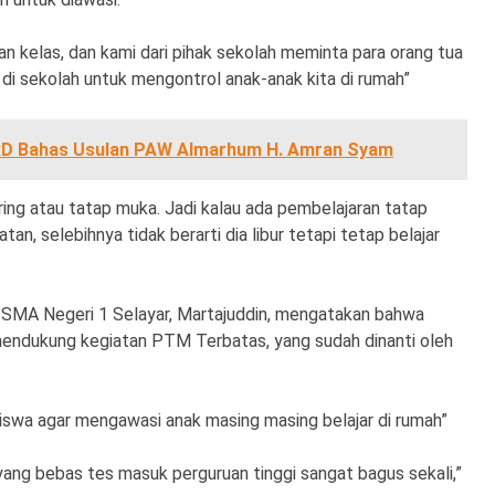
tan kelas, dan kami dari pihak sekolah meminta para orang tua
i sekolah untuk mengontrol anak-anak kita di rumah”
RD Bahas Usulan PAW Almarhum H. Amran Syam
uring atau tatap muka. Jadi kalau ada pembelajaran tatap
an, selebihnya tidak berarti dia libur tetapi tetap belajar
 SMA Negeri 1 Selayar, Martajuddin, mengatakan bahwa
endukung kegiatan PTM Terbatas, yang sudah dinanti oleh
siswa agar mengawasi anak masing masing belajar di rumah”
ang bebas tes masuk perguruan tinggi sangat bagus sekali,”