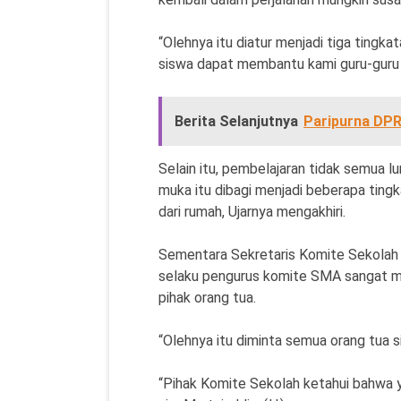
“Olehnya itu diatur menjadi tiga tingka
siswa dapat membantu kami guru-guru d
Berita Selanjutnya
Paripurna DP
Selain itu, pembelajaran tidak semua l
muka itu dibagi menjadi beberapa tingkat
dari rumah, Ujarnya mengakhiri.
Sementara Sekretaris Komite Sekolah
selaku pengurus komite SMA sangat m
pihak orang tua.
“Olehnya itu diminta semua orang tua 
“Pihak Komite Sekolah ketahui bahwa y