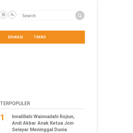
EDUKASI
TEKNO
TERPOPULER
1
Innalillahi Wainnailahi Rojiun,
Andi Akbar Anak Ketua Join
Selayar Meninggal Dunia