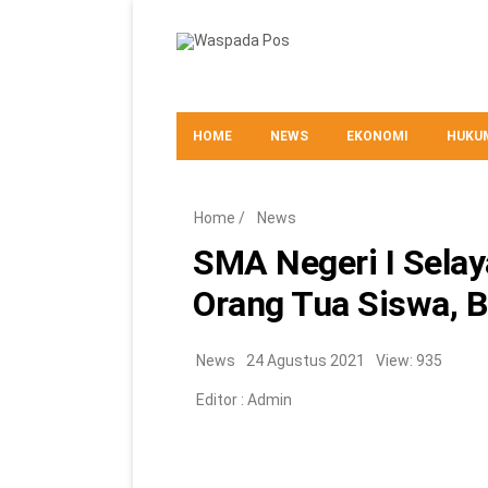
HOME
NEWS
EKONOMI
HUKUM
Home
/
News
SMA Negeri I Sela
Orang Tua Siswa, 
News
24 Agustus 2021
View: 935
Editor :
Admin