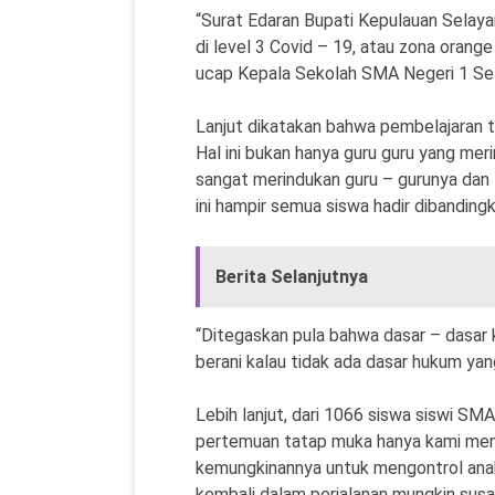
“Surat Edaran Bupati Kepulauan Selay
di level 3 Covid – 19, atau zona oran
ucap Kepala Sekolah SMA Negeri 1 Sela
Lanjut dikatakan bahwa pembelajaran 
Hal ini bukan hanya guru guru yang mer
sangat merindukan guru – gurunya dan 
ini hampir semua siswa hadir dibandin
Berita Selanjutnya
“Ditegaskan pula bahwa dasar – dasar
berani kalau tidak ada dasar hukum yang
Lebih lanjut, dari 1066 siswa siswi SM
pertemuan tatap muka hanya kami men
kemungkinannya untuk mengontrol anak
kembali dalam perjalanan mungkin susa