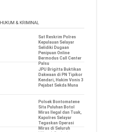
HUKUM & KRIMINAL
Sat Reskrim Polres
Kepulauan Selayar
Selidiki Dugaan
Penipuan Online
Bermodus Call Center
Palsu
JPU Brigitta Buktikan
Dakwaan di PN Tipikor
Kendari, Hakim Vonis 3
Pejabat Sekda Muna
Polsek Bontomatene
Sita Puluhan Botol
Miras Ilegal dan Tuak,
Kapolres Selayar
Tegaskan Operasi
Miras di Seluruh