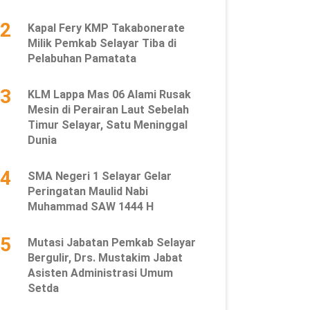
2
Kapal Fery KMP Takabonerate
Milik Pemkab Selayar Tiba di
Pelabuhan Pamatata
3
KLM Lappa Mas 06 Alami Rusak
Mesin di Perairan Laut Sebelah
Timur Selayar, Satu Meninggal
Dunia
4
SMA Negeri 1 Selayar Gelar
Peringatan Maulid Nabi
Muhammad SAW 1444 H
5
Mutasi Jabatan Pemkab Selayar
Bergulir, Drs. Mustakim Jabat
Asisten Administrasi Umum
Setda