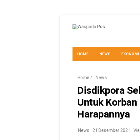
HOME
NEWS
EKONOMI
TEKNO
Home
/
News
Disdikpora Se
Untuk Korban 
Harapannya
News
21 Desember 2021
Vie