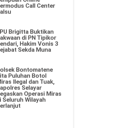
ermodus Call Center
alsu
PU Brigitta Buktikan
akwaan di PN Tipikor
endari, Hakim Vonis 3
ejabat Sekda Muna
olsek Bontomatene
ita Puluhan Botol
iras Ilegal dan Tuak,
apolres Selayar
egaskan Operasi Miras
i Seluruh Wilayah
erlanjut