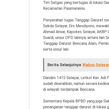
Tim Satgas yang bertugas di lokasi 
Kecamatan Pasimarannu.
Penyerahan tugas Tanggap Darurat seca
Sekda Selayar, Drs Mesdiyono, mewakil
Ahmad Ansar, Kapolres Selayar, AKBP 
Suardi, unsur OPD lainnya, antara lain 
Tanggap Darurat Bencana Alam, Pemkab
serta unsur lain.
Berita Selanjutnya
Wabup Selayar
Dandim 1415 Selayar, Letkol Kav. Adi
sudah diserahkan, namun secara kedin
di wilayah terdampak Bencana.
Sementara Kepala BPBD yang juga Sek
penanganan tanggap darurat di lokas