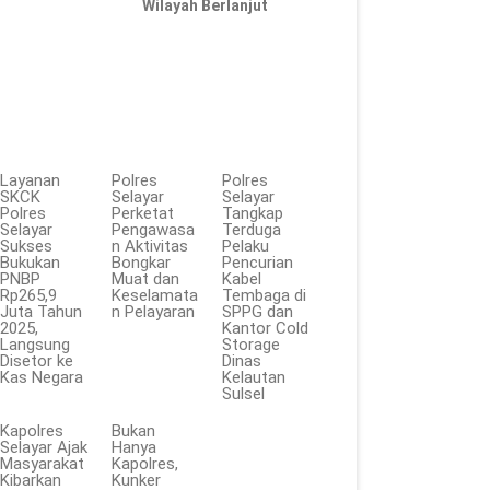
Wilayah Berlanjut
Layanan
Polres
Polres
SKCK
Selayar
Selayar
Polres
Perketat
Tangkap
Selayar
Pengawasa
Terduga
Sukses
n Aktivitas
Pelaku
Bukukan
Bongkar
Pencurian
PNBP
Muat dan
Kabel
Rp265,9
Keselamata
Tembaga di
Juta Tahun
n Pelayaran
SPPG dan
2025,
Kantor Cold
Langsung
Storage
Disetor ke
Dinas
Kas Negara
Kelautan
Sulsel
Kapolres
Bukan
Selayar Ajak
Hanya
Masyarakat
Kapolres,
Kibarkan
Kunker