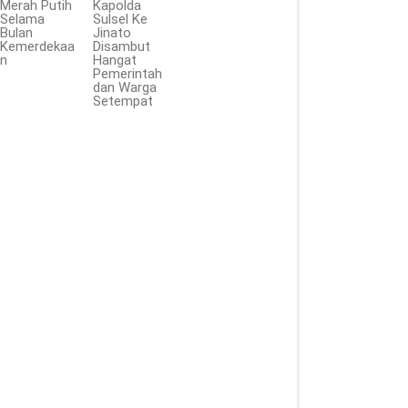
Merah Putih
Kapolda
Selama
Sulsel Ke
Bulan
Jinato
Kemerdekaa
Disambut
n
Hangat
Pemerintah
dan Warga
Setempat