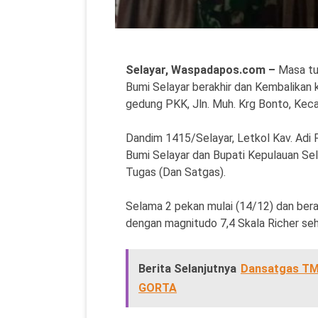
Selayar, Waspadapos.com –
Masa tu
Bumi Selayar berakhir dan Kembalikan
gedung PKK, Jln. Muh. Krg Bonto, Kec
Dandim 1415/Selayar, Letkol Kav. Adi
Bumi Selayar dan Bupati Kepulauan Se
Tugas (Dan Satgas).
Selama 2 pekan mulai (14/12) dan bera
dengan magnitudo 7,4 Skala Richer se
Berita Selanjutnya
Dansatgas TMM
GORTA