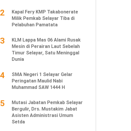
2
Kapal Fery KMP Takabonerate
Milik Pemkab Selayar Tiba di
Pelabuhan Pamatata
3
KLM Lappa Mas 06 Alami Rusak
Mesin di Perairan Laut Sebelah
Timur Selayar, Satu Meninggal
Dunia
4
SMA Negeri 1 Selayar Gelar
Peringatan Maulid Nabi
Muhammad SAW 1444 H
5
Mutasi Jabatan Pemkab Selayar
Bergulir, Drs. Mustakim Jabat
Asisten Administrasi Umum
Setda