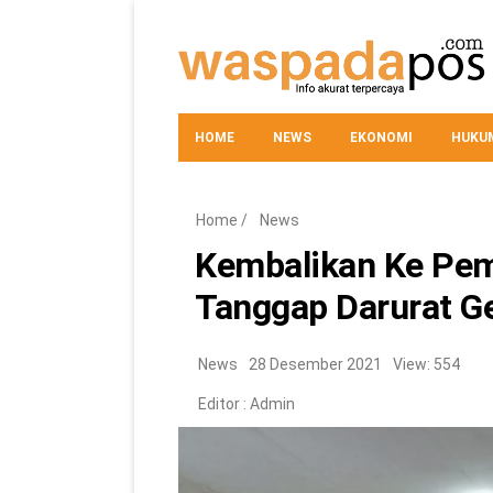
HOME
NEWS
EKONOMI
HUKUM
Home
/
News
Kembalikan Ke Pe
Tanggap Darurat G
News
28 Desember 2021
View: 554
Editor :
Admin