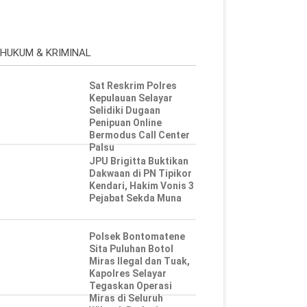
HUKUM & KRIMINAL
Sat Reskrim Polres
Kepulauan Selayar
Selidiki Dugaan
Penipuan Online
Bermodus Call Center
Palsu
JPU Brigitta Buktikan
Dakwaan di PN Tipikor
Kendari, Hakim Vonis 3
Pejabat Sekda Muna
Polsek Bontomatene
Sita Puluhan Botol
Miras Ilegal dan Tuak,
Kapolres Selayar
Tegaskan Operasi
Miras di Seluruh