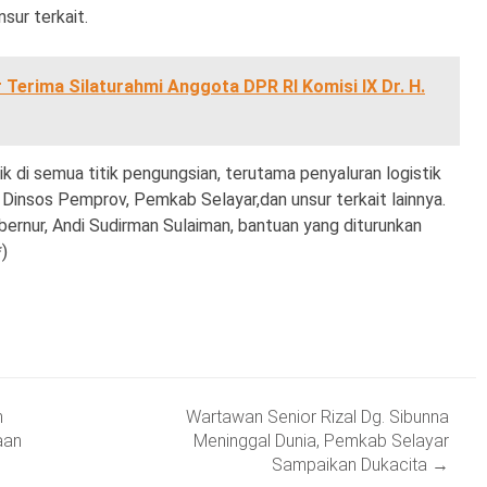
sur terkait.
 Terima Silaturahmi Anggota DPR RI Komisi IX Dr. H.
tik di semua titik pengungsian, terutama penyaluran logistik
 Dinsos Pemprov, Pemkab Selayar,dan unsur terkait lainnya.
ernur, Andi Sudirman Sulaiman, bantuan yang diturunkan
*)
n
Wartawan Senior Rizal Dg. Sibunna
aan
Meninggal Dunia, Pemkab Selayar
Sampaikan Dukacita
→