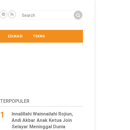
EDUKASI
TEKNO
TERPOPULER
1
Innalillahi Wainnailahi Rojiun,
Andi Akbar Anak Ketua Join
Selayar Meninggal Dunia