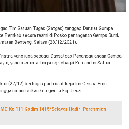
gas Tim Satuan Tugas (Satgas) tanggap Darurat Gempa
 ke Pemkab secara resmi di Posko penanganan Gempa Bumi,
amatan Benteng, Selasa (28/12/2021).
 Priatna yang juga sebagai Dansatgas Penanggulangan Gempa
layar, yang meminta langsung sebagai Komandan Satuan
khir (27/12) bertugas pada saat kejadian Gempa Bumi
hingga menimbulkan kerugian cukup besar.
D Ke 111 Kodim 1415/Selayar Hadiri Peresmian