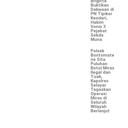
Brigitta
Buktikan
Dakwaan di
PN Tipikor
Kendari,
Hakim
Vonis 3
Pejabat
Sekda
Muna
Polsek
Bontomate
ne Sita
Puluhan
Botol Miras
Ilegal dan
Tuak,
Kapolres
Selayar
Tegaskan
Operasi
Miras di
Seluruh
Wilayah
Berlanjut