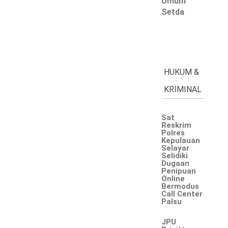
Umum
Setda
HUKUM &
KRIMINAL
Sat
Reskrim
Polres
Kepulauan
Selayar
Selidiki
Dugaan
Penipuan
Online
Bermodus
Call Center
Palsu
JPU