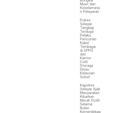
Bongkar
Muat dan
Keselamata
n Pelayaran
Polres
Selayar
Tangkap
Terduga
Pelaku
Pencurian
Kabel
Tembaga
di SPPG
dan
Kantor
Cold
Storage
Dinas
Kelautan
Sulsel
Kapolres
Selayar Ajak
Masyarakat
Kibarkan
Merah Putih
Selama
Bulan
Kemerdekaa