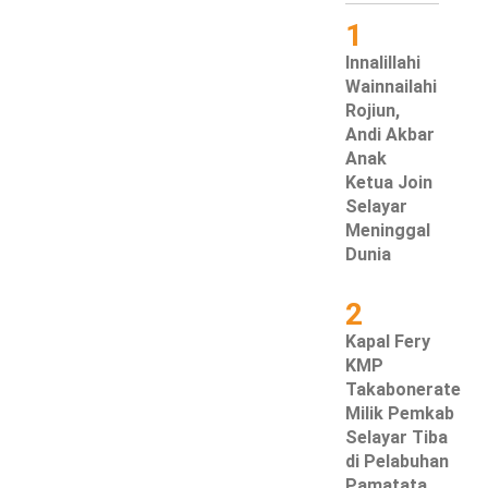
1
Innalillahi
Wainnailahi
Rojiun,
Andi Akbar
Anak
Ketua Join
Selayar
Meninggal
Dunia
2
Kapal Fery
KMP
Takabonerate
Milik Pemkab
Selayar Tiba
di Pelabuhan
Pamatata