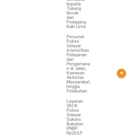
kepada
Tukang
Becak
dan
Pedagang
Kaki Lima
Personel
Polres
Selayar
Intensifkan
Pelayanan
dan
Pengamana
n di Jalan,
Kawasan
Aktivitas
Masyarakat,
hingga
Pelabuhan
Layanan
SKCK
Polres
Selayar
Sukses
Bukukan
PNBP
Rp265,9