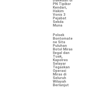
Dakwaan di
PN Tipikor
Kendari,
Hakim
Vonis 3
Pejabat
Sekda
Muna
Polsek
Bontomate
ne Sita
Puluhan
Botol Miras
Ilegal dan
Tuak,
Kapolres
Selayar
Tegaskan
Operasi
Miras di
Seluruh
Wilayah
Berlanjut