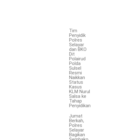
Tim
Penyidik
Polres
Selayar
dan BKO
Dit
Polairud
Polda
Sulsel
Resmi
Naikkan
Status
Kasus
KLM Nurul
Salsa ke
Tahap
Penyidikan
Jumat
Berkah,
Polres
Selayar
Bagikan
Sembako