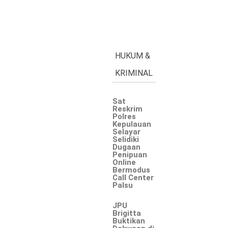
HUKUM &
KRIMINAL
Sat
Reskrim
Polres
Kepulauan
Selayar
Selidiki
Dugaan
Penipuan
Online
Bermodus
Call Center
Palsu
JPU
Brigitta
Buktikan