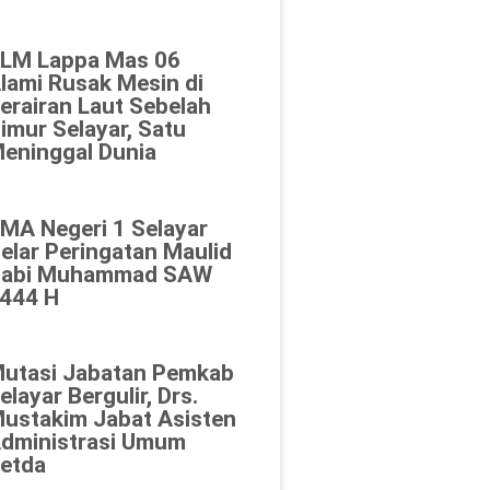
LM Lappa Mas 06
lami Rusak Mesin di
erairan Laut Sebelah
imur Selayar, Satu
eninggal Dunia
MA Negeri 1 Selayar
elar Peringatan Maulid
abi Muhammad SAW
444 H
utasi Jabatan Pemkab
elayar Bergulir, Drs.
ustakim Jabat Asisten
dministrasi Umum
etda