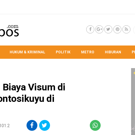
HUKUM & KRIMINAL
POLITIK
METRO
HIBURAN
P
, Biaya Visum di
ntosikuyu di
101.2