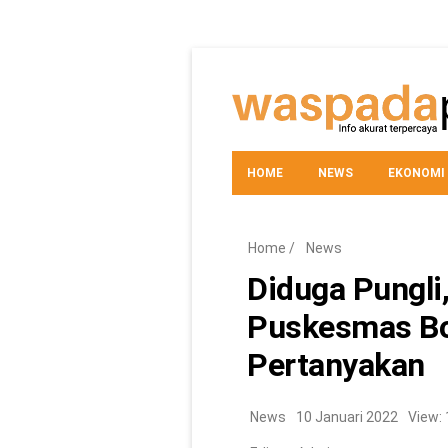
HOME
NEWS
EKONOMI
TEKNO
Home
/
News
Diduga Pungli
Puskesmas Bo
Pertanyakan
News
10 Januari 2022
View: 