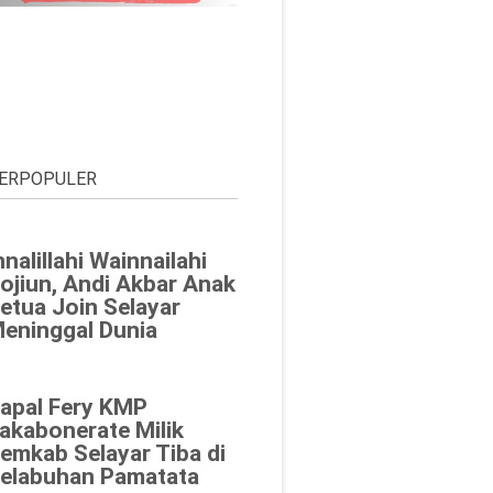
ERPOPULER
nnalillahi Wainnailahi
ojiun, Andi Akbar Anak
etua Join Selayar
eninggal Dunia
apal Fery KMP
akabonerate Milik
emkab Selayar Tiba di
elabuhan Pamatata